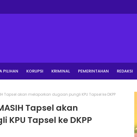
A PILIHAN
KORUPSI
KRIMINAL
PEMERINTAHAN
REDAKSI
H Tapsel akan melaporkan dugaan pungli KPU Tapsel ke DKPP
MASIH Tapsel akan
i KPU Tapsel ke DKPP