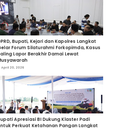
PRD, Bupati, Kejari dan Kapolres Langkat
elar Forum Silaturahmi Forkopimda, Kasus
aling Lapor Berakhir Damai Lewat
Musyawarah
April 20, 2026
upati Apresiasi BI Dukung Klaster Padi
untuk Perkuat Ketahanan Pangan Langkat