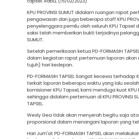
tapsel. Rabu, (15/02/2023)
KPU PROVINSI SUMUT didalam ruangan rapat pe
pengawasan dan juga beberapa staff KPU PROVI
penyelenggara pemilu oleh seluruh KPU Tapsel 
saksi telah memberikan bukti terjadinya pelang
SUMUT.
Setelah pemeriksaan ketua PD-FORMASIH TAPS
dalam kegiatan rapat pertemuan laporan akan me
tujuh) hari kedepan.
PD-FORMASIH TAPSEL Sangat kecewa terhadap K
terkait laporan beberapa waktu yang lalu seola
komisioner KPU Tapsel, kami menduga kuat KPU
sehingga didalam pertemuan di KPU PROVINSI S
TAPSEL.
Wesly Gea tidak akan menyerah begitu saja ata
proporsional dalam menangani laporan yang tel
Hari Jum'at PD-FORMASIH TAPSEL akan melakukan