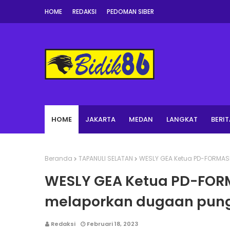
HOME
REDAKSI
PEDOMAN SIBER
HOME
JAKARTA
MEDAN
LANGKAT
BERIT
Beranda
TAPANULI SELATAN
WESLY GEA Ketua PD-FORMASI
WESLY GEA Ketua PD-FOR
melaporkan dugaan pungl
Redaksi
Februari 18, 2023