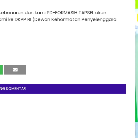
 kebenaran dan kami PD-FORMASIH TAPSEL akan
i ke DKPP RI (Dewan Kehormatan Penyelenggara
ING KOMENTAR