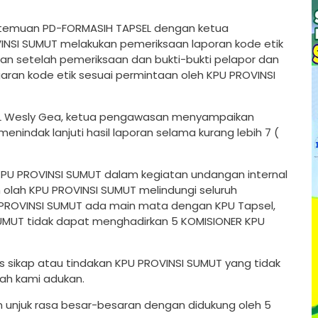
rtemuan PD-FORMASIH TAPSEL dengan ketua
NSI SUMUT melakukan pemeriksaan laporan kode etik
dan setelah pemeriksaan dan bukti-bukti pelapor dan
garan kode etik sesuai permintaan oleh KPU PROVINSI
EL Wesly Gea, ketua pengawasan menyampaikan
nindak lanjuti hasil laporan selama kurang lebih 7 (
PU PROVINSI SUMUT dalam kegiatan undangan internal
h olah KPU PROVINSI SUMUT melindungi seluruh
 PROVINSI SUMUT ada main mata dengan KPU Tapsel,
UMUT tidak dapat menghadirkan 5 KOMISIONER KPU
s sikap atau tindakan KPU PROVINSI SUMUT yang tidak
ah kami adukan.
 unjuk rasa besar-besaran dengan didukung oleh 5