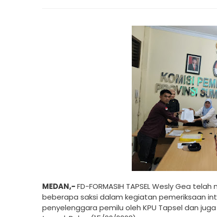
MEDAN,-
FD-FORMASIH TAPSEL Wesly Gea telah m
beberapa saksi dalam kegiatan pemeriksaan inte
penyelenggara pemilu oleh KPU Tapsel dan jug