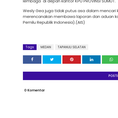
lembaga
di depan kantor KPU PROVINSI SUMUT.
Wesly Gea juga tidak putus asa dalam mencari
merencanakan membawa laporan dan aduan kam
Pemilu Republik Indonesia).(AIS)
Tags
MEDAN
TAPANULI SELATAN
POST
0 Komentar