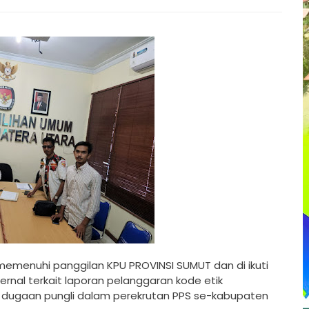
emenuhi panggilan KPU PROVINSI SUMUT dan di ikuti
rnal terkait laporan pelanggaran kode etik
a dugaan pungli dalam perekrutan PPS se-kabupaten