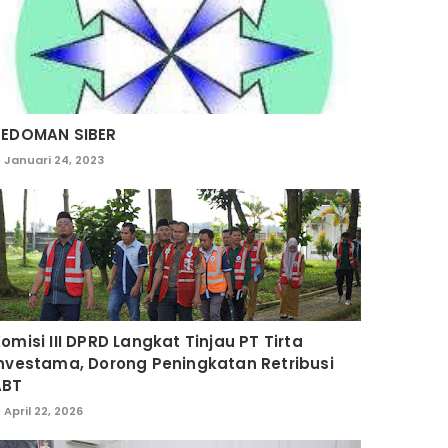
PEDOMAN SIBER
Januari 24, 2023
omisi III DPRD Langkat Tinjau PT Tirta
nvestama, Dorong Peningkatan Retribusi
ABT
April 22, 2026