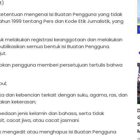
t)
ketentuan mengenai Isi Buatan Pengguna yang tidak
n 1999 tentang Pers dan Kode Etik Jurnalistik, yang
uk melakukan registrasi keanggotaan dan melakukan
ublikasikan semua bentuk Isi Buatan Pengguna.
ut.
jibkan pengguna memberi persetujuan tertulis bahwa
ul;
 dan kebencian terkait dengan suku, agama, ras, dan
akan kekerasan;
D
rbedaan jenis kelamin dan bahasa, serta tidak
G
t, cacat jiwa, atau cacat jasmani.
S
tuk mengedit atau menghapus Isi Buatan Pengguna