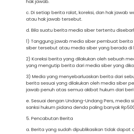
hak jawab.
c. Di setiap berita ralat, koreksi, dan hak jawab
atau hak jawab tersebut.
d. Bila suatu berita media siber tertentu disebar
1) Tanggung jawab media siber pembuat berita t
siber tersebut atau media siber yang berada di 
2) Koreksi berita yang dilakukan oleh sebuah medi
yang mengutip berita dari media siber yang dikor
3) Media yang menyebarluaskan berita dari sebu
berita sesuai yang dilakukan oleh media siber 
jawab penuh atas semua akibat hukum dari berita
e. Sesuai dengan Undang-Undang Pers, media sib
sanksi hukum pidana denda paling banyak Rp500.0
5. Pencabutan Berita
a. Berita yang sudah dipublikasikan tidak dapat 