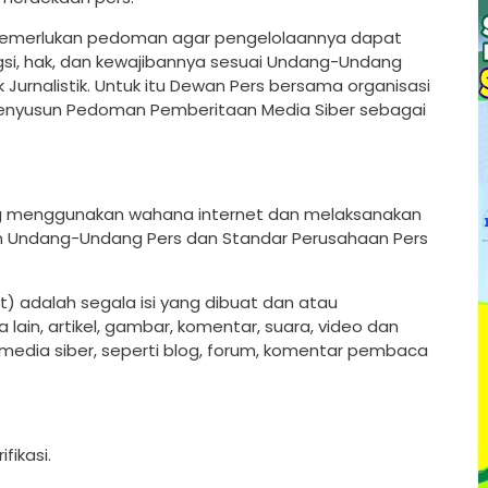
a memerlukan pedoman agar pengelolaannya dapat
gsi, hak, dan kewajibannya sesuai Undang-Undang
Jurnalistik. Untuk itu Dewan Pers bersama organisasi
menyusun Pedoman Pemberitaan Media Siber sebagai
ang menggunakan wahana internet dan melaksanakan
tan Undang-Undang Pers dan Standar Perusahaan Pers
) adalah segala isi yang dibuat dan atau
 lain, artikel, gambar, komentar, suara, video dan
edia siber, seperti blog, forum, komentar pembaca
fikasi.