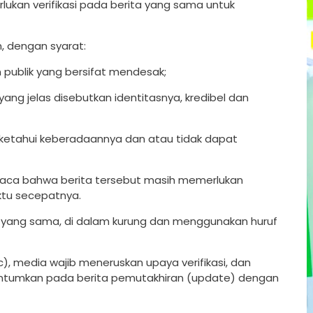
lukan verifikasi pada berita yang sama untuk
n, dengan syarat:
publik yang bersifat mendesak;
ng jelas disebutkan identitasnya, kredibel dan
 diketahui keberadaannya dan atau tidak dapat
aca bahwa berita tersebut masih memerlukan
aktu secepatnya.
ta yang sama, di dalam kurung dan menggunakan huruf
), media wajib meneruskan upaya verifikasi, dan
 dicantumkan pada berita pemutakhiran (update) dengan