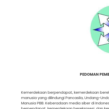
PEDOMAN PEMB
Kemerdekaan berpendapat, kemerdekaan bereks
manusia yang dilindungi Pancasila, Undang-Undan
Manusia PBB. Keberadaan media siber di Indone
berpendapat, kemerdekaan berekspresi, dan ke