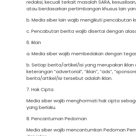
redaksi, kecuali terkait masalah SARA, kesusil
atau berdasarkan pertimbangan khusus lain yan
b. Media siber lain wajib mengikuti pencabutan k
c. Pencabutan berita wajib disertai dengan al
6. Iklan
a. Media siber wajib membedakan dengan tegas a
b. Setiap berita/artikel/isi yang merupakan ikl
keterangan ”advertorial”, ”iklan”, ”ads”, ”spons
berita/artikel/isi tersebut adalah iklan.
7. Hak Cipta
Media siber wajib menghormati hak cipta seb
yang berlaku.
8. Pencantuman Pedoman
Media siber wajib mencantumkan Pedoman Pembe