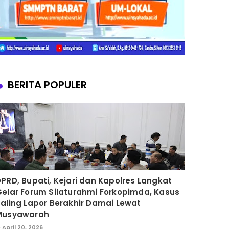
BERITA POPULER
PRD, Bupati, Kejari dan Kapolres Langkat
elar Forum Silaturahmi Forkopimda, Kasus
aling Lapor Berakhir Damai Lewat
Musyawarah
April 20, 2026