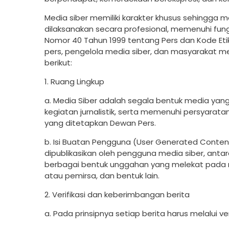
Media siber memiliki karakter khusus sehingg
dilaksanakan secara profesional, memenuhi fun
Nomor 40 Tahun 1999 tentang Pers dan Kode Etik 
pers, pengelola media siber, dan masyarakat 
berikut:
1. Ruang Lingkup
a. Media Siber adalah segala bentuk media y
kegiatan jurnalistik, serta memenuhi persyara
yang ditetapkan Dewan Pers.
b. Isi Buatan Pengguna (User Generated Content
dipublikasikan oleh pengguna media siber, antara
berbagai bentuk unggahan yang melekat pada m
atau pemirsa, dan bentuk lain.
2. Verifikasi dan keberimbangan berita
a. Pada prinsipnya setiap berita harus melalui veri