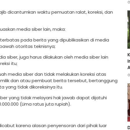
 wajib dicantumkan waktu pemuatan ralat, koreksi, dan
luaskan media siber lain, maka:
erbatas pada berita yang dipublikasikan di media
bawah otoritas teknisnya;
K
a siber, juga harus dilakukan oleh media siber lain
I
eksi itu;
ah media siber dan tidak melakukan koreksi atas
pemilik dan atau pembuat berita tersebut, bertanggung
 yang tidak dikoreksinya itu.
er yang tidak melayani hak jawab dapat dijatuhi
00.000 (Lima ratus juta rupiah).
dicabut karena alasan penyensoran dari pihak luar
D