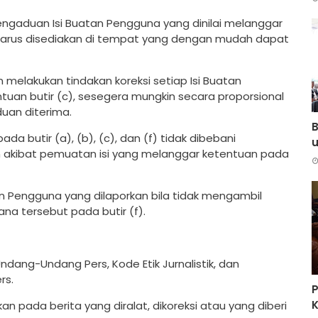
ngaduan Isi Buatan Pengguna yang dinilai melanggar
 harus disediakan di tempat yang dengan mudah dapat
 melakukan tindakan koreksi setiap Isi Buatan
uan butir (c), sesegera mungkin secara proporsional
uan diterima.
B
a butir (a), (b), (c), dan (f) tidak dibebani
 akibat pemuatan isi yang melanggar ketentuan pada
an Pengguna yang dilaporkan bila tidak mengambil
na tersebut pada butir (f).
ndang-Undang Pers, Kode Etik Jurnalistik, dan
rs.
K
kan pada berita yang diralat, dikoreksi atau yang diberi