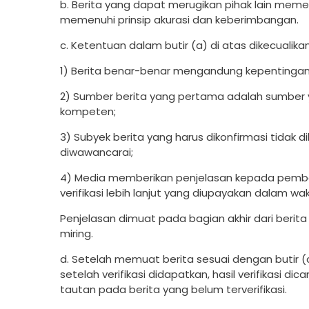
b. Berita yang dapat merugikan pihak lain memer
memenuhi prinsip akurasi dan keberimbangan.
c. Ketentuan dalam butir (a) di atas dikecualika
1) Berita benar-benar mengandung kepentingan 
2) Sumber berita yang pertama adalah sumber ya
kompeten;
3) Subyek berita yang harus dikonfirmasi tidak
diwawancarai;
4) Media memberikan penjelasan kepada pemb
verifikasi lebih lanjut yang diupayakan dalam w
Penjelasan dimuat pada bagian akhir dari beri
miring.
d. Setelah memuat berita sesuai dengan butir (c
setelah verifikasi didapatkan, hasil verifikasi
tautan pada berita yang belum terverifikasi.