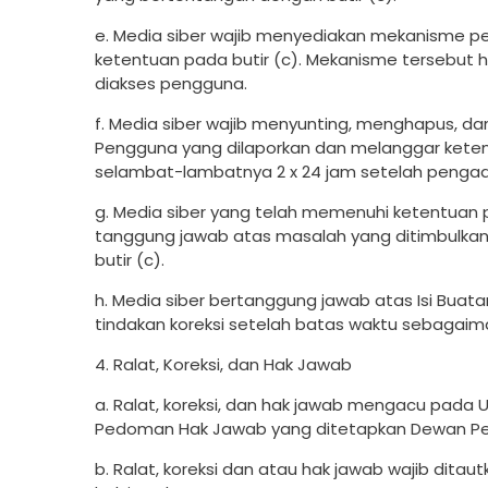
e. Media siber wajib menyediakan mekanisme pe
ketentuan pada butir (c). Mekanisme tersebut
diakses pengguna.
f. Media siber wajib menyunting, menghapus, dan
Pengguna yang dilaporkan dan melanggar ketent
selambat-lambatnya 2 x 24 jam setelah pengad
g. Media siber yang telah memenuhi ketentuan pad
tanggung jawab atas masalah yang ditimbulkan
butir (c).
h. Media siber bertanggung jawab atas Isi Buat
tindakan koreksi setelah batas waktu sebagaima
4. Ralat, Koreksi, dan Hak Jawab
a. Ralat, koreksi, dan hak jawab mengacu pada U
Pedoman Hak Jawab yang ditetapkan Dewan Pe
b. Ralat, koreksi dan atau hak jawab wajib ditaut