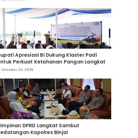
upati Apresiasi BI Dukung Klaster Padi
untuk Perkuat Ketahanan Pangan Langkat
Oktober 22, 2025
Pimpinan DPRD Langkat Sambut
edatangan Kapolres Binjai