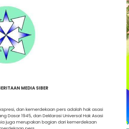
ERITAAN MEDIA SIBER
presi, dan kemerdekaan pers adalah hak asasi
g Dasar 1945, dan Deklarasi Universal Hak Asasi
sia juga merupakan bagian dari kemerdekaan
merdekaan pers.