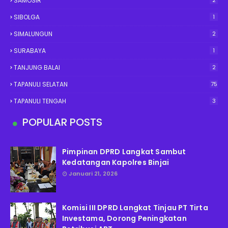
SAMOSIR
2
SIBOLGA
1
SIMALUNGUN
2
SURABAYA
1
TANJUNG BALAI
2
TAPANULI SELATAN
75
TAPANULI TENGAH
3
POPULAR POSTS
Pimpinan DPRD Langkat Sambut
Kedatangan Kapolres Binjai
Januari 21, 2026
Komisi III DPRD Langkat Tinjau PT Tirta
Investama, Dorong Peningkatan