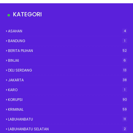
KATEGORI
ASAHAN
4
BANDUNG
1
BERITA PILIHAN
52
BINJAI
6
DELI SERDANG
13
JAKARTA
38
KARO
1
KORUPSI
90
KRIMINAL
59
LABUHANBATU
11
LABUHANBATU SELATAN
2