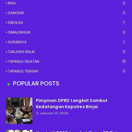
RIAU
2
SAMOSIR
2
SIBOLGA
1
SIMALUNGUN
2
SURABAYA
1
TANJUNG BALAI
2
TAPANULI SELATAN
75
TAPANULI TENGAH
3
POPULAR POSTS
Pimpinan DPRD Langkat Sambut
Kedatangan Kapolres Binjai
Januari 21, 2026