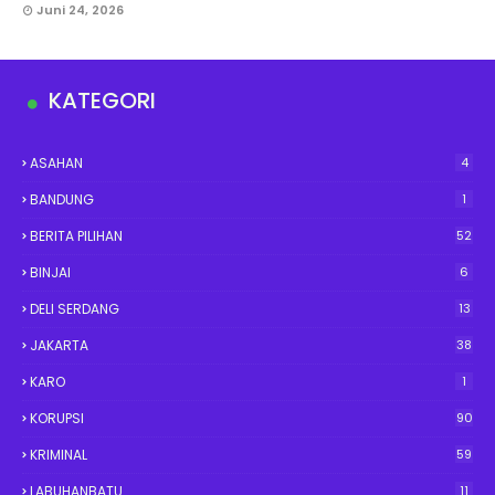
Juni 24, 2026
KATEGORI
ASAHAN
4
BANDUNG
1
BERITA PILIHAN
52
BINJAI
6
DELI SERDANG
13
JAKARTA
38
KARO
1
KORUPSI
90
KRIMINAL
59
LABUHANBATU
11