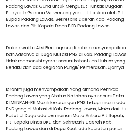
Padang Lawas Guna untuk Mengusut Tuntas Dugaan
Penyalah Gunaan Wewenang yang di lakukan oleh Plt.
Bupati Padang Lawas, Sekretaris Daerah Kab. Padang
Lawas dan Plt. Kepala Dinas BKD Padang Lawas.
Dalam waktu Aksi Berlangsung Ibrahim menyampaikan
bahwasanya di Duga Mutasi PNS di Kab. Padang Lawas
tidak memenuhi syarat sesuai ketentuan Hukum yang
Berlaku dan ada Kegiatan Pungli/ Pemerasan, ujarnya
Ibrahim juga menyampaikan Yang dimana Pemkab
Padang Lawas yang Status Notaben nya sesuai Data
KEMENPAN-RB Masih kekurangan PNS tetapi masih ada
PNS yang di Mutasi di Kab. Padang Lawas, Maka dari itu
Patut di Duga ada permainan Mata Antara Plt Bupati,
Plt. Kepala Dinas BKD dan Sekretaris Daerah Kab.
Padang Lawas dan di Duga Kuat ada kegiatan pungli