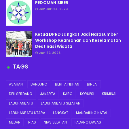
PEDOMAN SIBER
Januari 24, 2023
Ketua DPRD Langkat Jadi Narasumber
Workshop Keamanan dan Keselamatan
Destinasi Wisata
Juni 19, 2026
TAGS
ASAHAN
BANDUNG
BERITA PILIHAN
BINJAI
DELI SERDANG
JAKARTA
KARO
KORUPSI
KRIMINAL
LABUHANBATU
LABUHANBATU SELATAN
LABUHANBATU UTARA
LANGKAT
MANDAILING NATAL
MEDAN
NIAS
NIAS SELATAN
PADANG LAWAS