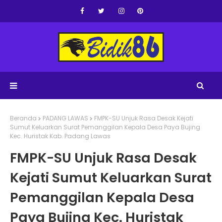
Beranda
PADANG LAWAS
FMPK-SU Unjuk Rasa Desak Kejati
Sumut Keluarkan Surat Pemanggilan Kepala Desa Paya Bujing
Kec. Huristak Kab. Padang Lawas
FMPK-SU Unjuk Rasa Desak
Kejati Sumut Keluarkan Surat
Pemanggilan Kepala Desa
Paya Bujing Kec. Huristak