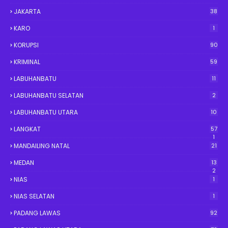
JAKARTA
38
KARO
1
KORUPSI
90
KRIMINAL
59
LABUHANBATU
11
LABUHANBATU SELATAN
2
LABUHANBATU UTARA
10
LANGKAT
57
1
MANDAILING NATAL
21
MEDAN
13
2
NIAS
1
NIAS SELATAN
1
PADANG LAWAS
92