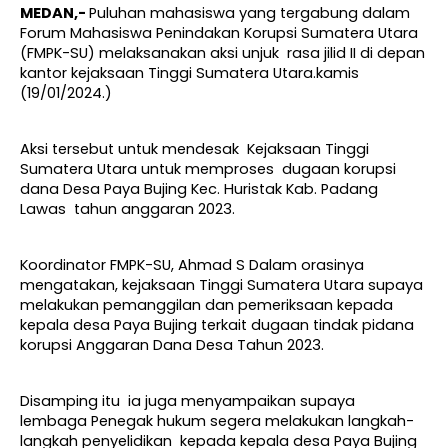
MEDAN,-
Puluhan mahasiswa yang tergabung dalam
Forum Mahasiswa Penindakan Korupsi Sumatera Utara
(FMPK-SU) melaksanakan aksi unjuk rasa jilid II di depan
kantor kejaksaan Tinggi Sumatera Utara.kamis
(19/01/2024.)
Aksi tersebut untuk mendesak Kejaksaan Tinggi
Sumatera Utara untuk memproses dugaan korupsi
dana Desa Paya Bujing Kec. Huristak Kab. Padang
Lawas tahun anggaran 2023.
Koordinator FMPK-SU, Ahmad S Dalam orasinya
mengatakan, kejaksaan Tinggi Sumatera Utara supaya
melakukan pemanggilan dan pemeriksaan kepada
kepala desa Paya Bujing terkait dugaan tindak pidana
korupsi Anggaran Dana Desa Tahun 2023.
Disamping itu ia juga menyampaikan supaya
lembaga Penegak hukum segera melakukan langkah-
langkah penyelidikan kepada kepala desa Paya Bujing