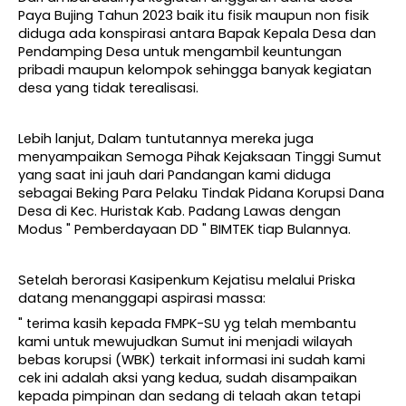
Paya Bujing Tahun 2023 baik itu fisik maupun non fisik
diduga ada konspirasi antara Bapak Kepala Desa dan
Pendamping Desa untuk mengambil keuntungan
pribadi maupun kelompok sehingga banyak kegiatan
desa yang tidak terealisasi.
Lebih lanjut, Dalam tuntutannya mereka juga
menyampaikan Semoga Pihak Kejaksaan Tinggi Sumut
yang saat ini jauh dari Pandangan kami diduga
sebagai Beking Para Pelaku Tindak Pidana Korupsi Dana
Desa di Kec. Huristak Kab. Padang Lawas dengan
Modus " Pemberdayaan DD " BIMTEK tiap Bulannya.
Setelah berorasi Kasipenkum Kejatisu melalui Priska
datang menanggapi aspirasi massa:
" terima kasih kepada FMPK-SU yg telah membantu
kami untuk mewujudkan Sumut ini menjadi wilayah
bebas korupsi (WBK) terkait informasi ini sudah kami
cek ini adalah aksi yang kedua, sudah disampaikan
kepada pimpinan dan sedang di telaah akan tetapi