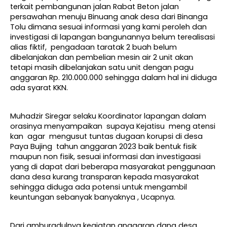
terkait pembangunan jalan Rabat Beton jalan
persawahan menuju Binuang anak desa dari Binanga
Tolu dimana sesuai informasi yang kami peroleh dan
investigasi di lapangan bangunannya belum terealisasi
alias fiktif, pengadaan taratak 2 buah belum
dibelanjakan dan pembelian mesin air 2 unit akan
tetapi masih dibelanjakan satu unit dengan pagu
anggaran Rp. 210.000.000 sehingga dalam hal ini diduga
ada syarat KKN.
Muhadzir Siregar selaku Koordinator lapangan dalam
orasinya menyampaikan supaya Kejatisu meng atensi
kan agar mengusut tuntas dugaan korupsi di desa
Paya Bujing tahun anggaran 2023 baik bentuk fisik
maupun non fisik, sesuai informasi dan investigaasi
yang di dapat dari beberapa masyarakat penggunaan
dana desa kurang transparan kepada masyarakat
sehingga diduga ada potensi untuk mengambil
keuntungan sebanyak banyaknya , Ucapnya.
Dari amburadulnya kegiatan anggaran dana desa