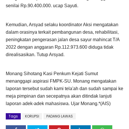
senilai Rp.90.400.000. ucap Sayuti.
Kemudian, Arsyad selaku koordinator Aksi mengatakan
dalam orasinya terkait pembangunan desa, rehabilitasi,
peningkatan pengerasan jalan desa sayur mahincat T/A
2022 dengan anggaran Rp.112.973.600 diduga tidak
direalisasikan. Tutup Arsyad.
Monang Sihotang Kasi Penkum Kejati Sumut
menanggapi aspirasi FMPK-SU. Monang mengatakan
laporan tersebut sudah kami tela'ah dan sudah sampai ke
meja pimpinan dan secepatnya akan ditindak lanjuti
laporan adek-adek mahasiswa. Ujar Monang.*(AIS)
Tags
KORUPSI
PADANG LAWAS