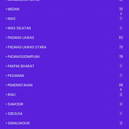
MEDAN
13
2
NIAS
1
NIAS SELATAN
1
PADANG LAWAS
92
PADANG LAWAS UTARA
72
PADANGSIDIMPUAN
78
PAKPAK BHARAT
1
PASAMAN
1
PEMERINTAHAN
38
5
RIAU
2
SAMOSIR
2
SIBOLGA
1
SIMALUNGUN
2