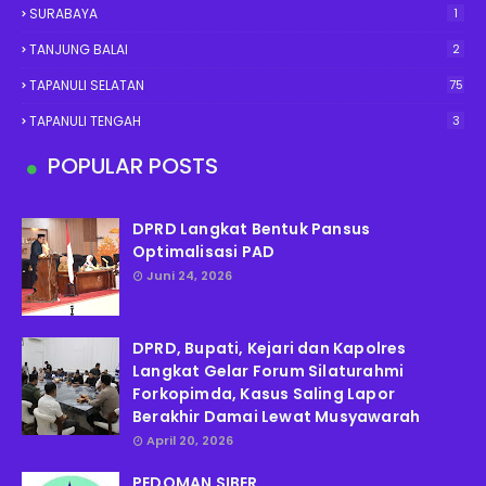
SURABAYA
1
TANJUNG BALAI
2
TAPANULI SELATAN
75
TAPANULI TENGAH
3
POPULAR POSTS
DPRD Langkat Bentuk Pansus
Optimalisasi PAD
Juni 24, 2026
DPRD, Bupati, Kejari dan Kapolres
Langkat Gelar Forum Silaturahmi
Forkopimda, Kasus Saling Lapor
Berakhir Damai Lewat Musyawarah
April 20, 2026
PEDOMAN SIBER