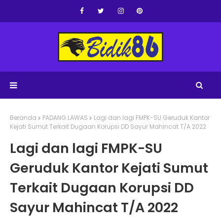
Beranda
PADANG LAWAS
Lagi dan lagi FMPK-SU Geruduk Kantor
Kejati Sumut Terkait Dugaan Korupsi DD Sayur Mahincat T/A 2022
Lagi dan lagi FMPK-SU
Geruduk Kantor Kejati Sumut
Terkait Dugaan Korupsi DD
Sayur Mahincat T/A 2022