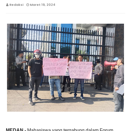
Redaksi
Maret 19, 2024
MEDAN,-
Mahasiswa yang tergabung dalam Forum