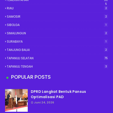
5
RIAU
2
SAMOSIR
2
SIBOLGA
1
SIMALUNGUN
2
SURABAYA
1
TANJUNG BALAI
2
TAPANULI SELATAN
75
TAPANULI TENGAH
3
POPULAR POSTS
DPRD Langkat Bentuk Pansus
Optimalisasi PAD
Juni 24, 2026