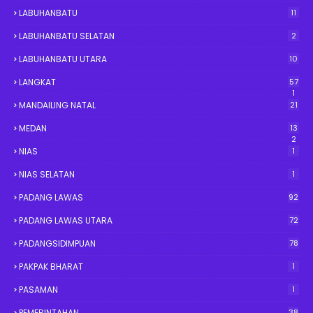
LABUHANBATU
11
LABUHANBATU SELATAN
2
LABUHANBATU UTARA
10
LANGKAT
57
1
MANDAILING NATAL
21
MEDAN
13
2
NIAS
1
NIAS SELATAN
1
PADANG LAWAS
92
PADANG LAWAS UTARA
72
PADANGSIDIMPUAN
78
PAKPAK BHARAT
1
PASAMAN
1
PEMERINTAHAN
38