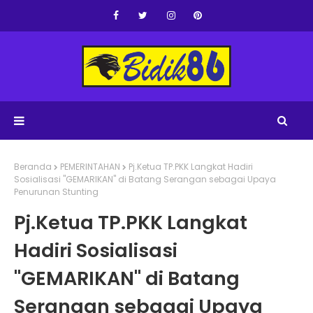
Beranda
PEMERINTAHAN
Pj.Ketua TP.PKK Langkat Hadiri
Sosialisasi "GEMARIKAN" di Batang Serangan sebagai Upaya
Penurunan Stunting
Pj.Ketua TP.PKK Langkat
Hadiri Sosialisasi
"GEMARIKAN" di Batang
Serangan sebagai Upaya