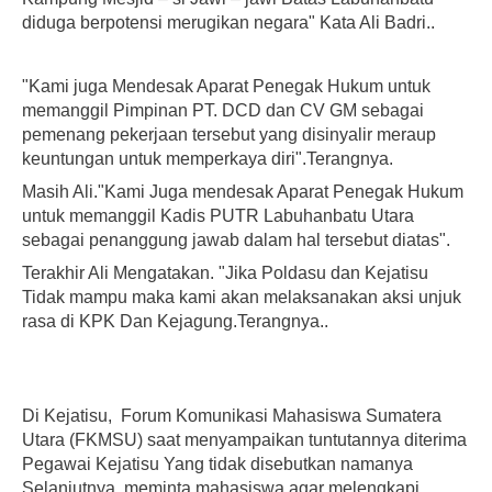
diduga berpotensi merugikan negara" Kata Ali Badri..
"Kami juga Mendesak Aparat Penegak Hukum untuk
memanggil Pimpinan PT. DCD dan CV GM sebagai
pemenang pekerjaan tersebut yang disinyalir meraup
keuntungan untuk memperkaya diri".Terangnya.
Masih Ali."Kami Juga mendesak Aparat Penegak Hukum
untuk memanggil Kadis PUTR Labuhanbatu Utara
sebagai penanggung jawab dalam hal tersebut diatas".
Terakhir Ali Mengatakan. "Jika Poldasu dan Kejatisu
Tidak mampu maka kami akan melaksanakan aksi unjuk
rasa di KPK Dan Kejagung.Terangnya..
Di Kejatisu, Forum Komunikasi Mahasiswa Sumatera
Utara (FKMSU) saat menyampaikan tuntutannya diterima
Pegawai Kejatisu Yang tidak disebutkan namanya
Selanjutnya, meminta mahasiswa agar melengkapi