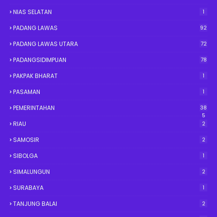
NIAS SELATAN
1
PADANG LAWAS
92
PADANG LAWAS UTARA
72
PADANGSIDIMPUAN
78
PAKPAK BHARAT
1
PASAMAN
1
PEMERINTAHAN
38
5
RIAU
2
SAMOSIR
2
SIBOLGA
1
SIMALUNGUN
2
SURABAYA
1
TANJUNG BALAI
2