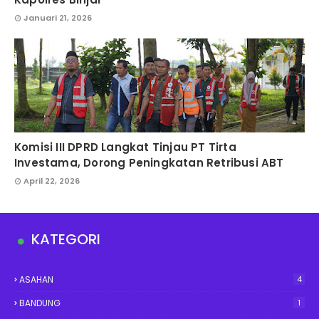
Januari 21, 2026
Komisi III DPRD Langkat Tinjau PT Tirta
Investama, Dorong Peningkatan Retribusi ABT
April 22, 2026
KATEGORI
ASAHAN
4
BANDUNG
1