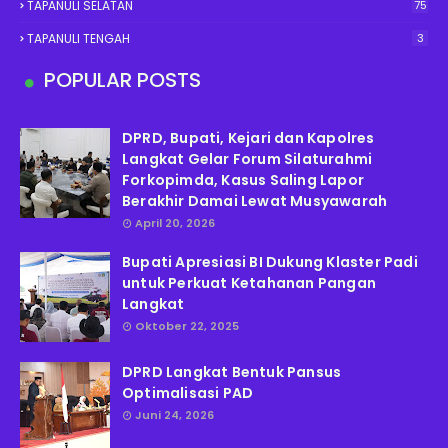
TAPANULI SELATAN
75
TAPANULI TENGAH
3
POPULAR POSTS
DPRD, Bupati, Kejari dan Kapolres
Langkat Gelar Forum Silaturahmi
Forkopimda, Kasus Saling Lapor
Berakhir Damai Lewat Musyawarah
April 20, 2026
Bupati Apresiasi BI Dukung Klaster Padi
untuk Perkuat Ketahanan Pangan
Langkat
Oktober 22, 2025
DPRD Langkat Bentuk Pansus
Optimalisasi PAD
Juni 24, 2026