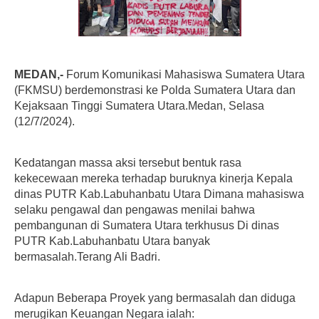
MEDAN,-
Forum Komunikasi Mahasiswa Sumatera Utara
(FKMSU) berdemonstrasi ke Polda Sumatera Utara dan
Kejaksaan Tinggi Sumatera Utara.Medan, Selasa
(12/7/2024).
Kedatangan massa aksi tersebut bentuk rasa
kekecewaan mereka terhadap buruknya kinerja Kepala
dinas PUTR Kab.Labuhanbatu Utara Dimana mahasiswa
selaku pengawal dan pengawas menilai bahwa
pembangunan di Sumatera Utara terkhusus Di dinas
PUTR Kab.Labuhanbatu Utara banyak
bermasalah.Terang Ali Badri.
Adapun Beberapa Proyek yang bermasalah dan diduga
merugikan Keuangan Negara ialah: