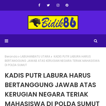
Beranda
LABUHANBATU UTARA
KADIS PUTR LABURA HARUS
BERTANGGUNG JAWAB ATAS KERUGIAN NEGARA TERIAK MAHASISWA
DI POLDA SUMUT
KADIS PUTR LABURA HARUS
BERTANGGUNG JAWAB ATAS
KERUGIAN NEGARA TERIAK
MAHASISWA DI POLDA SUMUT