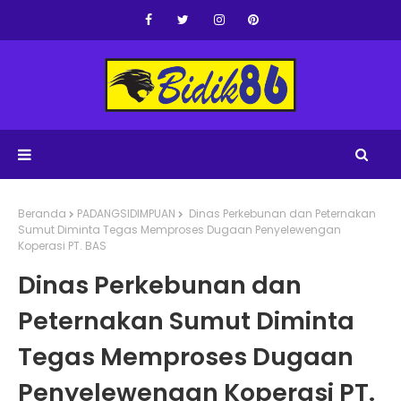
Beranda
PADANGSIDIMPUAN
Dinas Perkebunan dan Peternakan
Sumut Diminta Tegas Memproses Dugaan Penyelewengan
Koperasi PT. BAS
Dinas Perkebunan dan
Peternakan Sumut Diminta
Tegas Memproses Dugaan
Penyelewengan Koperasi PT.