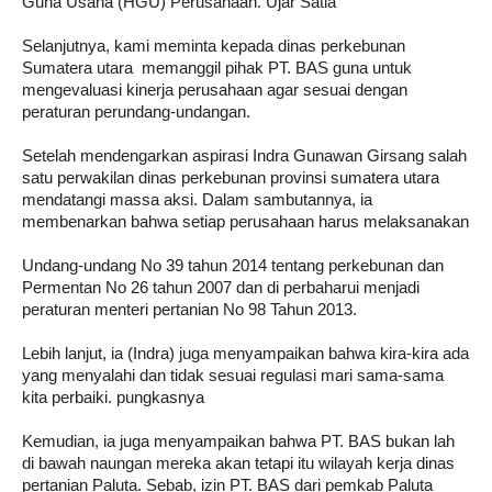
Guna Usaha (HGU) Perusahaan. Ujar Satia
Selanjutnya, kami meminta kepada dinas perkebunan
Sumatera utara memanggil pihak PT. BAS guna untuk
mengevaluasi kinerja perusahaan agar sesuai dengan
peraturan perundang-undangan.
Setelah mendengarkan aspirasi Indra Gunawan Girsang salah
satu perwakilan dinas perkebunan provinsi sumatera utara
mendatangi massa aksi. Dalam sambutannya, ia
membenarkan bahwa setiap perusahaan harus melaksanakan
Undang-undang No 39 tahun 2014 tentang perkebunan dan
Permentan No 26 tahun 2007 dan di perbaharui menjadi
peraturan menteri pertanian No 98 Tahun 2013.
Lebih lanjut, ia (Indra) juga menyampaikan bahwa kira-kira ada
yang menyalahi dan tidak sesuai regulasi mari sama-sama
kita perbaiki. pungkasnya
Kemudian, ia juga menyampaikan bahwa PT. BAS bukan lah
di bawah naungan mereka akan tetapi itu wilayah kerja dinas
pertanian Paluta. Sebab, izin PT. BAS dari pemkab Paluta