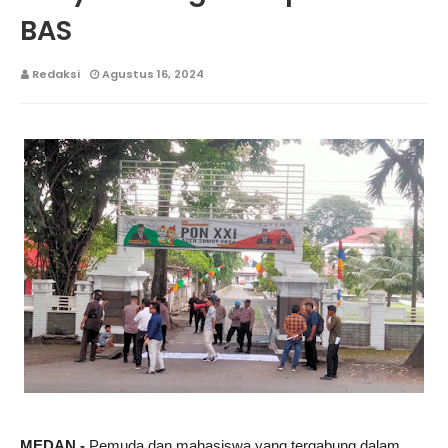
BAS
Redaksi
Agustus 16, 2024
MEDAN,-
Pemuda dan mahasiswa yang tergabung dalam