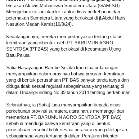
Gerakan Aktivis Mahasiswa Sumatera Utara (GAM-SU)
Menggelar aksi lanjutan ke kantor dinas perkebunan dan
peternakan Sumatera Utara yang berlokasi di jl.Abdul Haris
Nasution,Medan,Kamis(16/8/24).
Kedatangannya, mereka mempertanyakan tentang status
kemitraan yang dibentuk oleh PT. BARUMUN AGRO
SENTOSA (PT.BAS) yang berlokasi di kecamatan Ujung
Batu.Paluta.
Satia Hasayangan Rambe Selaku koordinator lapangan
menyampaikan dalam orasinya bahwa program kemitraan
yang di bentuk perusahaan PT. BAS banyak tanda tanya dan
diduga tidak sesuai regulasi sebagaimana yang tertuang di
dalam Undang-undang No 39 tahun 2014 tentang perkebunan.
Selanjutnya, ia (Satia) juga menyampaikan kepada dinas
perkebunan provinsi sumatera utara harus memanggil dan
memeriksa PT. BARUMUN AGRO SENTOSA (PT. BAS)
sebab ia menduga bahwa kemitraan yang di bentuk
perusahaan tersebut tidak sesuai peraturan yang ditetapkan
sebagaimana yang tertuang di dalam Peraturan Menteri