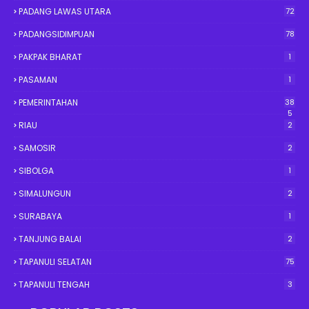
PADANG LAWAS UTARA
72
PADANGSIDIMPUAN
78
PAKPAK BHARAT
1
PASAMAN
1
PEMERINTAHAN
38
5
RIAU
2
SAMOSIR
2
SIBOLGA
1
SIMALUNGUN
2
SURABAYA
1
TANJUNG BALAI
2
TAPANULI SELATAN
75
TAPANULI TENGAH
3