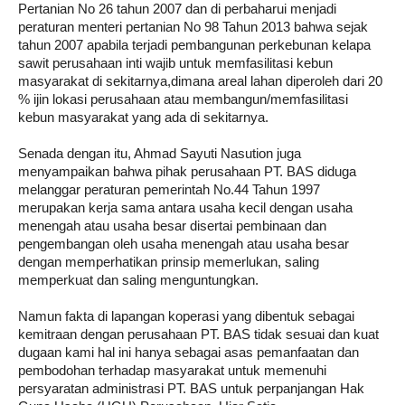
Pertanian No 26 tahun 2007 dan di perbaharui menjadi
peraturan menteri pertanian No 98 Tahun 2013 bahwa sejak
tahun 2007 apabila terjadi pembangunan perkebunan kelapa
sawit perusahaan inti wajib untuk memfasilitasi kebun
masyarakat di sekitarnya,dimana areal lahan diperoleh dari 20
% ijin lokasi perusahaan atau membangun/memfasilitasi
kebun masyarakat yang ada di sekitarnya.
Senada dengan itu, Ahmad Sayuti Nasution juga
menyampaikan bahwa pihak perusahaan PT. BAS diduga
melanggar peraturan pemerintah No.44 Tahun 1997
merupakan kerja sama antara usaha kecil dengan usaha
menengah atau usaha besar disertai pembinaan dan
pengembangan oleh usaha menengah atau usaha besar
dengan memperhatikan prinsip memerlukan, saling
memperkuat dan saling menguntungkan.
Namun fakta di lapangan koperasi yang dibentuk sebagai
kemitraan dengan perusahaan PT. BAS tidak sesuai dan kuat
dugaan kami hal ini hanya sebagai asas pemanfaatan dan
pembodohan terhadap masyarakat untuk memenuhi
persyaratan administrasi PT. BAS untuk perpanjangan Hak