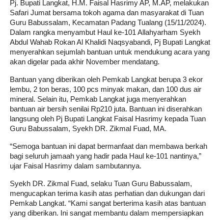
Pj. Bupati Langkat, H.M. Faisal Hasrimy AP, M.AP, melakukan
Safari Jumat bersama tokoh agama dan masyarakat di Tuan
Guru Babussalam, Kecamatan Padang Tualang (15/11/2024).
Dalam rangka menyambut Haul ke-101 Allahyarham Syekh
Abdul Wahab Rokan Al Khalidi Naqsyabandi, Pj Bupati Langkat
menyerahkan sejumlah bantuan untuk mendukung acara yang
akan digelar pada akhir November mendatang.
Bantuan yang diberikan oleh Pemkab Langkat berupa 3 ekor
lembu, 2 ton beras, 100 pcs minyak makan, dan 100 dus air
mineral. Selain itu, Pemkab Langkat juga menyerahkan
bantuan air bersih senilai Rp210 juta. Bantuan ini diserahkan
langsung oleh Pj Bupati Langkat Faisal Hasrimy kepada Tuan
Guru Babussalam, Syekh DR. Zikmal Fuad, MA.
“Semoga bantuan ini dapat bermanfaat dan membawa berkah
bagi seluruh jamaah yang hadir pada Haul ke-101 nantinya,”
ujar Faisal Hasrimy dalam sambutannya.
Syekh DR. Zikmal Fuad, selaku Tuan Guru Babussalam,
mengucapkan terima kasih atas perhatian dan dukungan dari
Pemkab Langkat. “Kami sangat berterima kasih atas bantuan
yang diberikan. Ini sangat membantu dalam mempersiapkan