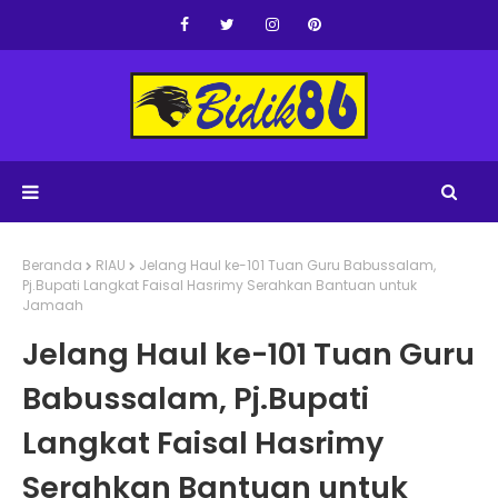
Beranda
RIAU
Jelang Haul ke-101 Tuan Guru Babussalam,
Pj.Bupati Langkat Faisal Hasrimy Serahkan Bantuan untuk
Jamaah
Jelang Haul ke-101 Tuan Guru
Babussalam, Pj.Bupati
Langkat Faisal Hasrimy
Serahkan Bantuan untuk