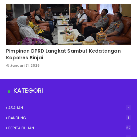
Pimpinan DPRD Langkat Sambut Kedatangan
Kapolres Binjai
Januari 21, 2026
KATEGORI
ASAHAN
4
BANDUNG
1
BERITA PILIHAN
52