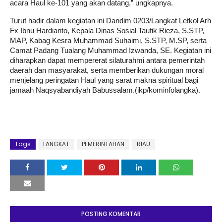
acara Haul ke-101 yang akan datang,” ungkapnya.
Turut hadir dalam kegiatan ini Dandim 0203/Langkat Letkol Arh
Fx Ibnu Hardianto, Kepala Dinas Sosial Taufik Rieza, S.STP,
MAP, Kabag Kesra Muhammad Suhaimi, S.STP, M.SP, serta
Camat Padang Tualang Muhammad Izwanda, SE. Kegiatan ini
diharapkan dapat mempererat silaturahmi antara pemerintah
daerah dan masyarakat, serta memberikan dukungan moral
menjelang peringatan Haul yang sarat makna spiritual bagi
jamaah Naqsyabandiyah Babussalam.(ikp/kominfolangka).
Tags
LANGKAT
PEMERINTAHAN
RIAU
POSTING KOMENTAR