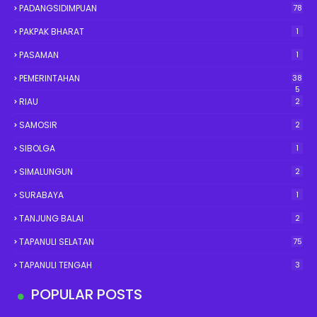
PADANGSIDIMPUAN
78
PAKPAK BHARAT
1
PASAMAN
1
PEMERINTAHAN
38
5
RIAU
2
SAMOSIR
2
SIBOLGA
1
SIMALUNGUN
2
SURABAYA
1
TANJUNG BALAI
2
TAPANULI SELATAN
75
TAPANULI TENGAH
3
POPULAR POSTS