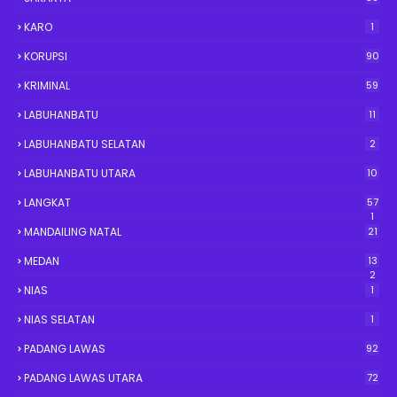
KARO
1
KORUPSI
90
KRIMINAL
59
LABUHANBATU
11
LABUHANBATU SELATAN
2
LABUHANBATU UTARA
10
LANGKAT
57
1
MANDAILING NATAL
21
MEDAN
13
2
NIAS
1
NIAS SELATAN
1
PADANG LAWAS
92
PADANG LAWAS UTARA
72