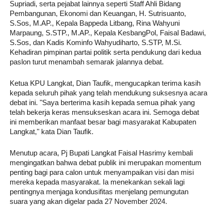
Supriadi, serta pejabat lainnya seperti Staff Ahli Bidang
Pembangunan, Ekonomi dan Keuangan, H. Sutrisuanto,
S.Sos, M.AP., Kepala Bappeda Litbang, Rina Wahyuni
Marpaung, S.STP., M.AP., Kepala KesbangPol, Faisal Badawi,
S.Sos, dan Kadis Kominfo Wahyudiharto, S.STP, M.Si.
Kehadiran pimpinan partai politik serta pendukung dari kedua
paslon turut menambah semarak jalannya debat.
Ketua KPU Langkat, Dian Taufik, mengucapkan terima kasih
kepada seluruh pihak yang telah mendukung suksesnya acara
debat ini. "Saya berterima kasih kepada semua pihak yang
telah bekerja keras mensukseskan acara ini. Semoga debat
ini memberikan manfaat besar bagi masyarakat Kabupaten
Langkat," kata Dian Taufik.
Menutup acara, Pj Bupati Langkat Faisal Hasrimy kembali
mengingatkan bahwa debat publik ini merupakan momentum
penting bagi para calon untuk menyampaikan visi dan misi
mereka kepada masyarakat. Ia menekankan sekali lagi
pentingnya menjaga kondusifitas menjelang pemungutan
suara yang akan digelar pada 27 November 2024.