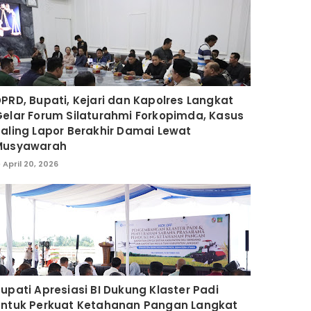
PRD, Bupati, Kejari dan Kapolres Langkat
elar Forum Silaturahmi Forkopimda, Kasus
aling Lapor Berakhir Damai Lewat
Musyawarah
April 20, 2026
upati Apresiasi BI Dukung Klaster Padi
untuk Perkuat Ketahanan Pangan Langkat