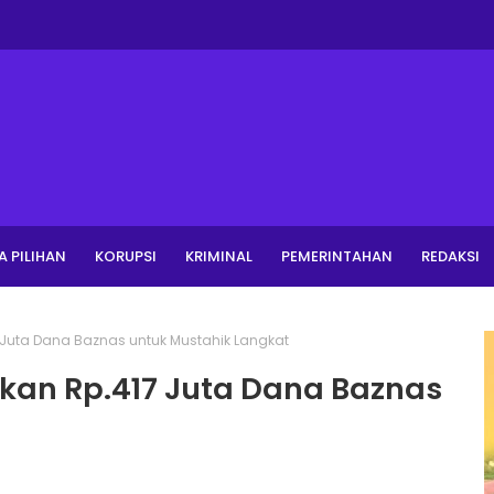
A PILIHAN
KORUPSI
KRIMINAL
PEMERINTAHAN
REDAKSI
 Juta Dana Baznas untuk Mustahik Langkat
rkan Rp.417 Juta Dana Baznas