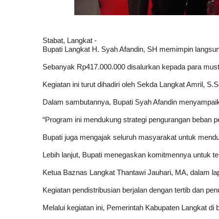
Stabat, Langkat -
Bupati Langkat H. Syah Afandin, SH memimpin langsung
Sebanyak Rp417.000.000 disalurkan kepada para mustah
Kegiatan ini turut dihadiri oleh Sekda Langkat Amril, 
Dalam sambutannya, Bupati Syah Afandin menyampaikan
“Program ini mendukung strategi pengurangan beban p
Bupati juga mengajak seluruh masyarakat untuk menduk
Lebih lanjut, Bupati menegaskan komitmennya untuk 
Ketua Baznas Langkat Thantawi Jauhari, MA, dalam la
Kegiatan pendistribusian berjalan dengan tertib dan p
Melalui kegiatan ini, Pemerintah Kabupaten Langkat 