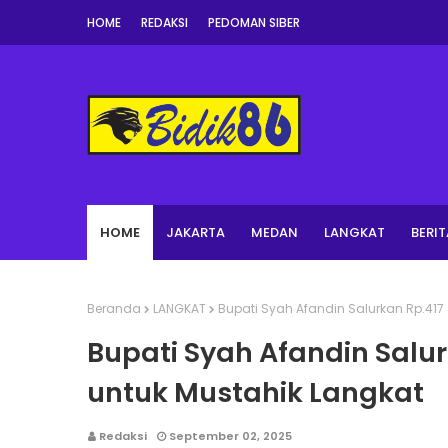
HOME
REDAKSI
PEDOMAN SIBER
HOME
JAKARTA
MEDAN
LANGKAT
BERIT
Beranda
LANGKAT
Bupati Syah Afandin Salurkan Rp.417
Bupati Syah Afandin Salu
untuk Mustahik Langkat
Redaksi
September 02, 2025