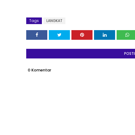
Tags
LANGKAT
POST
0 Komentar