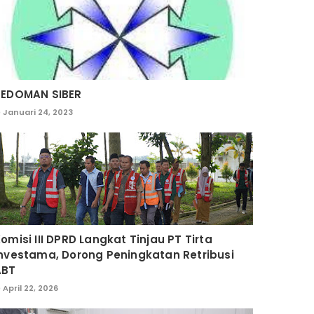
PEDOMAN SIBER
Januari 24, 2023
omisi III DPRD Langkat Tinjau PT Tirta
nvestama, Dorong Peningkatan Retribusi
ABT
April 22, 2026