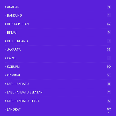
ASAHAN
4
BANDUNG
1
BERITA PILIHAN
52
BINJAI
6
DELI SERDANG
13
JAKARTA
38
KARO
1
KORUPSI
90
KRIMINAL
59
LABUHANBATU
11
LABUHANBATU SELATAN
2
LABUHANBATU UTARA
10
LANGKAT
57
1