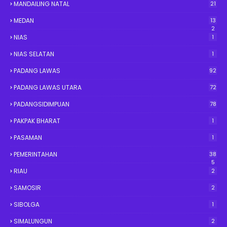
MANDAILING NATAL
21
MEDAN
13
2
NIAS
1
NIAS SELATAN
1
PADANG LAWAS
92
PADANG LAWAS UTARA
72
PADANGSIDIMPUAN
78
PAKPAK BHARAT
1
PASAMAN
1
PEMERINTAHAN
38
5
RIAU
2
SAMOSIR
2
SIBOLGA
1
SIMALUNGUN
2