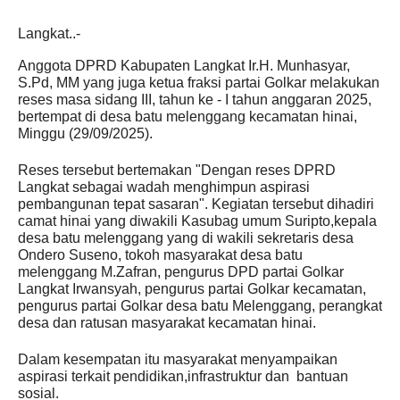
Langkat..-
Anggota DPRD Kabupaten Langkat Ir.H. Munhasyar,
S.Pd, MM yang juga ketua fraksi partai Golkar melakukan
reses masa sidang III, tahun ke - I tahun anggaran 2025,
bertempat di desa batu melenggang kecamatan hinai,
Minggu (29/09/2025).
Reses tersebut bertemakan "Dengan reses DPRD
Langkat sebagai wadah menghimpun aspirasi
pembangunan tepat sasaran". Kegiatan tersebut dihadiri
camat hinai yang diwakili Kasubag umum Suripto,kepala
desa batu melenggang yang di wakili sekretaris desa
Ondero Suseno, tokoh masyarakat desa batu
melenggang M.Zafran, pengurus DPD partai Golkar
Langkat Irwansyah, pengurus partai Golkar kecamatan,
pengurus partai Golkar desa batu Melenggang, perangkat
desa dan ratusan masyarakat kecamatan hinai.
Dalam kesempatan itu masyarakat menyampaikan
aspirasi terkait pendidikan,infrastruktur dan bantuan
sosial.