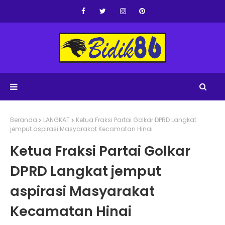
Beranda
LANGKAT
Ketua Fraksi Partai Golkar DPRD Langkat
jemput aspirasi Masyarakat Kecamatan Hinai
Ketua Fraksi Partai Golkar
DPRD Langkat jemput
aspirasi Masyarakat
Kecamatan Hinai