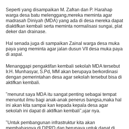
Seperti yang disampaikan M. Zafran dan P. Harahap
warga desa batu melenggang,mereka meminta agar
madrasah Diniyah (MDA) yang ada di desa mereka dapat
diaktifkan kembali serta meminta normalisasi sungai, plat
deker dan drainase.
Hal senada juga di sampaikan Zainal warga desa muka
paya yang meminta agar jalan dusun VII desa muka paya
di aspal.
Menanggapi pengaktifan kembali sekolah MDA tersebut
Ir.H. Munhasyar, S.Pd, MM akan berupaya berkordinasi
dengan pemerintahan desa agar sekolah tersebut bisa di
aktifkan kembali.
"menurut saya MDA itu sangat penting sebagai tempat
menuntut ilmu bagi anak-anak penerus bangsa,maka hal
ini akan kita sampai kan kepada kepala desa agar
sekolah ini dapat di aktifkan kembali",ujar nya.
"Untuk pembangunan infrastruktur kita akan
membahasnya di DPRD dan berupaya untuk dapat di