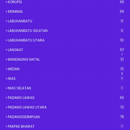
KORUPSI
90
KRIMINAL
59
LABUHANBATU
11
LABUHANBATU SELATAN
2
LABUHANBATU UTARA
10
LANGKAT
57
1
MANDAILING NATAL
21
MEDAN
13
2
NIAS
1
NIAS SELATAN
1
PADANG LAWAS
92
PADANG LAWAS UTARA
72
PADANGSIDIMPUAN
78
PAKPAK BHARAT
1