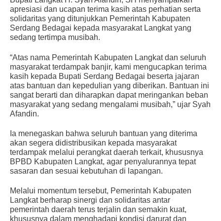
apresiasi dan ucapan terima kasih atas perhatian serta
solidaritas yang ditunjukkan Pemerintah Kabupaten
Serdang Bedagai kepada masyarakat Langkat yang
sedang tertimpa musibah.
“Atas nama Pemerintah Kabupaten Langkat dan seluruh
masyarakat terdampak banjir, kami mengucapkan terima
kasih kepada Bupati Serdang Bedagai beserta jajaran
atas bantuan dan kepedulian yang diberikan. Bantuan ini
sangat berarti dan diharapkan dapat meringankan beban
masyarakat yang sedang mengalami musibah,” ujar Syah
Afandin.
Ia menegaskan bahwa seluruh bantuan yang diterima
akan segera didistribusikan kepada masyarakat
terdampak melalui perangkat daerah terkait, khususnya
BPBD Kabupaten Langkat, agar penyalurannya tepat
sasaran dan sesuai kebutuhan di lapangan.
Melalui momentum tersebut, Pemerintah Kabupaten
Langkat berharap sinergi dan solidaritas antar
pemerintah daerah terus terjalin dan semakin kuat,
khususnya dalam menghadapi kondisi darurat dan