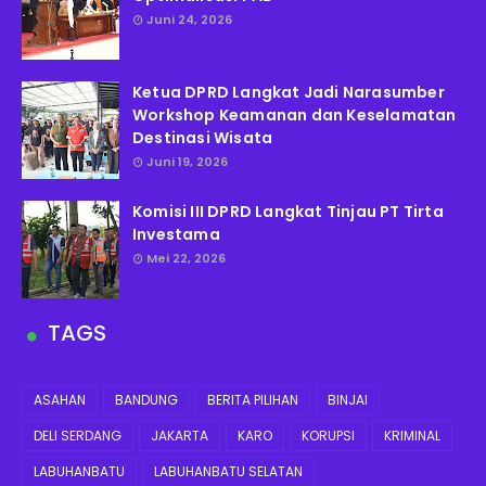
Juni 24, 2026
Ketua DPRD Langkat Jadi Narasumber
Workshop Keamanan dan Keselamatan
Destinasi Wisata
Juni 19, 2026
Komisi III DPRD Langkat Tinjau PT Tirta
Investama
Mei 22, 2026
TAGS
ASAHAN
BANDUNG
BERITA PILIHAN
BINJAI
DELI SERDANG
JAKARTA
KARO
KORUPSI
KRIMINAL
LABUHANBATU
LABUHANBATU SELATAN