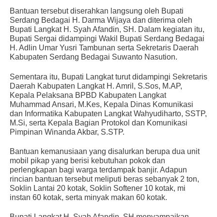
Bantuan tersebut diserahkan langsung oleh Bupati
Serdang Bedagai H. Darma Wijaya dan diterima oleh
Bupati Langkat H. Syah Afandin, SH. Dalam kegiatan itu,
Bupati Sergai didampingi Wakil Bupati Serdang Bedagai
H. Adlin Umar Yusri Tambunan serta Sekretaris Daerah
Kabupaten Serdang Bedagai Suwanto Nasution.
Sementara itu, Bupati Langkat turut didampingi Sekretaris
Daerah Kabupaten Langkat H. Amril, S.Sos, M.AP,
Kepala Pelaksana BPBD Kabupaten Langkat
Muhammad Ansari, M.Kes, Kepala Dinas Komunikasi
dan Informatika Kabupaten Langkat Wahyudiharto, SSTP,
M.Si, serta Kepala Bagian Protokol dan Komunikasi
Pimpinan Winanda Akbar, S.STP.
Bantuan kemanusiaan yang disalurkan berupa dua unit
mobil pikap yang berisi kebutuhan pokok dan
perlengkapan bagi warga terdampak banjir. Adapun
rincian bantuan tersebut meliputi beras sebanyak 2 ton,
Soklin Lantai 20 kotak, Soklin Softener 10 kotak, mi
instan 60 kotak, serta minyak makan 60 kotak.
Bupati Langkat H. Syah Afandin, SH menyampaikan