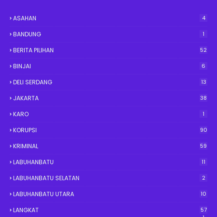
ASAHAN
4
BANDUNG
1
BERITA PILIHAN
52
BINJAI
6
DELI SERDANG
13
JAKARTA
38
KARO
1
KORUPSI
90
KRIMINAL
59
LABUHANBATU
11
LABUHANBATU SELATAN
2
LABUHANBATU UTARA
10
LANGKAT
57