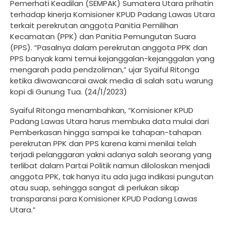
Pemerhati Keadilan (SEMPAK) Sumatera Utara prihatin
terhadap kinerja Komisioner KPUD Padang Lawas Utara
terkait perekrutan anggota Panitia Pemilihan
Kecamatan (PPK) dan Panitia Pemungutan Suara
(PPS). “Pasalnya dalam perekrutan anggota PPK dan
PPS banyak kami temui kejanggalan-kejanggalan yang
mengarah pada pendzoliman,” ujar Syaiful Ritonga
ketika diwawancarai awak media di salah satu warung
kopi di Gunung Tua. (24/1/2023)
Syaiful Ritonga menambahkan, “Komisioner KPUD
Padang Lawas Utara harus membuka data mulai dari
Pemberkasan hingga sampai ke tahapan-tahapan
perekrutan PPK dan PPS karena kami menilai telah
terjadi pelanggaran yakni adanya salah seorang yang
terlibat dalam Partai Politik namun diloloskan menjadi
anggota PPK, tak hanya itu ada juga indikasi pungutan
atau suap, sehingga sangat di perlukan sikap
transparansi para Komisioner KPUD Padang Lawas
Utara.”