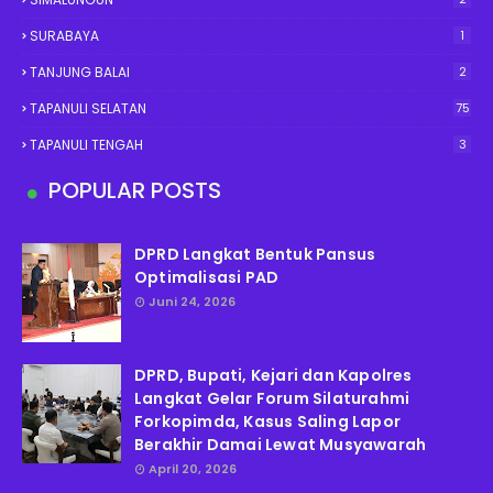
SURABAYA
1
TANJUNG BALAI
2
TAPANULI SELATAN
75
TAPANULI TENGAH
3
POPULAR POSTS
DPRD Langkat Bentuk Pansus
Optimalisasi PAD
Juni 24, 2026
DPRD, Bupati, Kejari dan Kapolres
Langkat Gelar Forum Silaturahmi
Forkopimda, Kasus Saling Lapor
Berakhir Damai Lewat Musyawarah
April 20, 2026