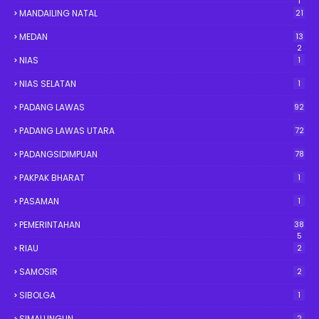
1
MANDAILING NATAL
21
MEDAN
13
2
NIAS
1
NIAS SELATAN
1
PADANG LAWAS
92
PADANG LAWAS UTARA
72
PADANGSIDIMPUAN
78
PAKPAK BHARAT
1
PASAMAN
1
PEMERINTAHAN
38
5
RIAU
2
SAMOSIR
2
SIBOLGA
1
SIMALUNGUN
2