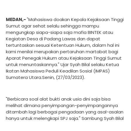
MEDAN,-
"Mahasiswa doakan Kepala Kejaksaan Tinggi
Sumut agar sehat selalu sehingga mampu
mengungkap siapa-siapa saja mafia BINTEK atau
Kegiatan Desa di Padang Lawas dan dapat
tertuntaskan sesuai Ketentuan Hukum, dalam hal ini
kami menilai merupakan pertaruhan martabat bagi
Aparat Penegak Hukum atau Kejaksaan Tinggi Sumut
untuk menuntaskannya." Ujar Syah Bilal selaku Ketua
Ikatan Mahasiswa Peduli Keadilan Sosial (IMPAS)
Sumatera Utara.Senin, (27/03/2023).
"Berbicara soal alat bukti anak usia dini saja bisa
melihat dimana penyimpangan-penyimpangannya
ditambah lagi berbagai pengadaan yang asal-asalan
hanya untuk melengkapi SPJ saja." Sambung Syah Bilal