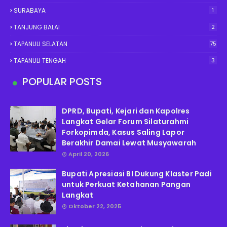
SURABAYA
1
TANJUNG BALAI
2
TAPANULI SELATAN
75
TAPANULI TENGAH
3
POPULAR POSTS
DPRD, Bupati, Kejari dan Kapolres
Langkat Gelar Forum Silaturahmi
Forkopimda, Kasus Saling Lapor
Berakhir Damai Lewat Musyawarah
April 20, 2026
Bupati Apresiasi BI Dukung Klaster Padi
untuk Perkuat Ketahanan Pangan
Langkat
Oktober 22, 2025