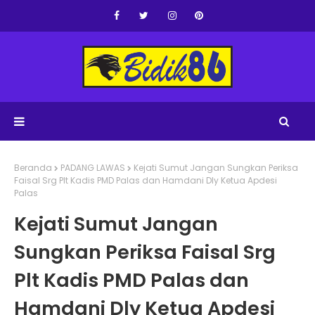
Beranda
PADANG LAWAS
Kejati Sumut Jangan Sungkan Periksa
Faisal Srg Plt Kadis PMD Palas dan Hamdani Dly Ketua Apdesi
Palas
Kejati Sumut Jangan
Sungkan Periksa Faisal Srg
Plt Kadis PMD Palas dan
Hamdani Dly Ketua Apdesi