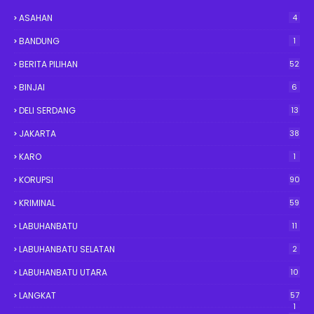
ASAHAN
4
BANDUNG
1
BERITA PILIHAN
52
BINJAI
6
DELI SERDANG
13
JAKARTA
38
KARO
1
KORUPSI
90
KRIMINAL
59
LABUHANBATU
11
LABUHANBATU SELATAN
2
LABUHANBATU UTARA
10
LANGKAT
57
1