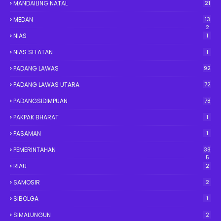
MANDAILING NATAL
21
MEDAN
13
2
NIAS
1
NIAS SELATAN
1
PADANG LAWAS
92
PADANG LAWAS UTARA
72
PADANGSIDIMPUAN
78
PAKPAK BHARAT
1
PASAMAN
1
PEMERINTAHAN
38
5
RIAU
2
SAMOSIR
2
SIBOLGA
1
SIMALUNGUN
2