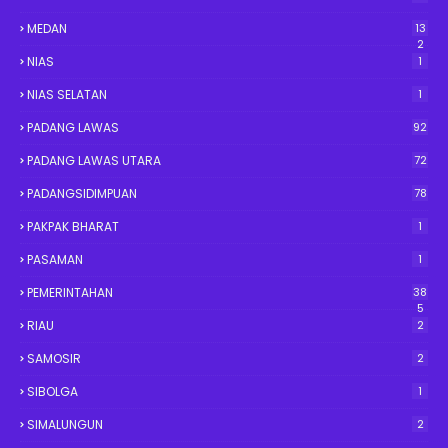
MEDAN
13
2
NIAS
1
NIAS SELATAN
1
PADANG LAWAS
92
PADANG LAWAS UTARA
72
PADANGSIDIMPUAN
78
PAKPAK BHARAT
1
PASAMAN
1
PEMERINTAHAN
38
5
RIAU
2
SAMOSIR
2
SIBOLGA
1
SIMALUNGUN
2