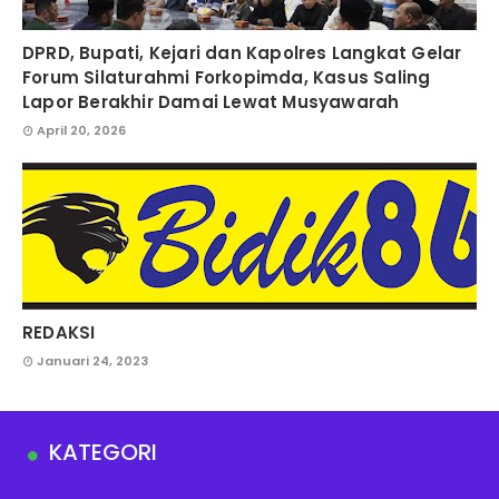
DPRD, Bupati, Kejari dan Kapolres Langkat Gelar
Forum Silaturahmi Forkopimda, Kasus Saling
Lapor Berakhir Damai Lewat Musyawarah
April 20, 2026
REDAKSI
Januari 24, 2023
KATEGORI