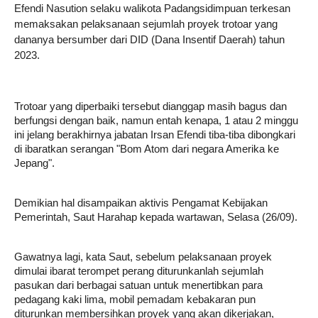
Efendi Nasution selaku walikota Padangsidimpuan terkesan 
memaksakan pelaksanaan sejumlah proyek trotoar yang 
dananya bersumber dari DID (Dana Insentif Daerah) tahun 
2023.
Trotoar yang diperbaiki tersebut dianggap masih bagus dan 
berfungsi dengan baik, namun entah kenapa, 1 atau 2 minggu 
ini jelang berakhirnya jabatan Irsan Efendi tiba-tiba dibongkari 
di ibaratkan serangan "Bom Atom dari negara Amerika ke 
Jepang". 
Demikian hal disampaikan aktivis Pengamat Kebijakan 
Pemerintah, Saut Harahap kepada wartawan, Selasa (26/09).
Gawatnya lagi, kata Saut, sebelum pelaksanaan proyek 
dimulai ibarat terompet perang diturunkanlah sejumlah 
pasukan dari berbagai satuan untuk menertibkan para 
pedagang kaki lima, mobil pemadam kebakaran pun 
diturunkan membersihkan proyek yang akan dikerjakan, 