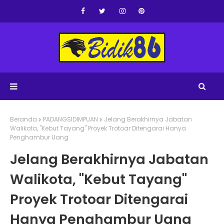
Beranda
PADANGSIDIMPUAN
Jelang Berakhirnya Jabatan
Walikota, "Kebut Tayang" Proyek Trotoar Ditengarai Hanya
Penghambur Uang
Jelang Berakhirnya Jabatan
Walikota, "Kebut Tayang"
Proyek Trotoar Ditengarai
Hanya Penghambur Uang