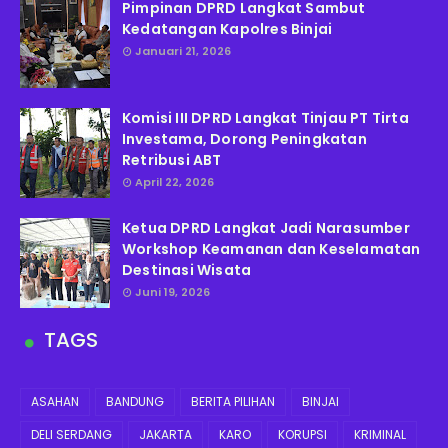
Pimpinan DPRD Langkat Sambut
Kedatangan Kapolres Binjai
Januari 21, 2026
Komisi III DPRD Langkat Tinjau PT Tirta
Investama, Dorong Peningkatan
Retribusi ABT
April 22, 2026
Ketua DPRD Langkat Jadi Narasumber
Workshop Keamanan dan Keselamatan
Destinasi Wisata
Juni 19, 2026
TAGS
ASAHAN
BANDUNG
BERITA PILIHAN
BINJAI
DELI SERDANG
JAKARTA
KARO
KORUPSI
KRIMINAL