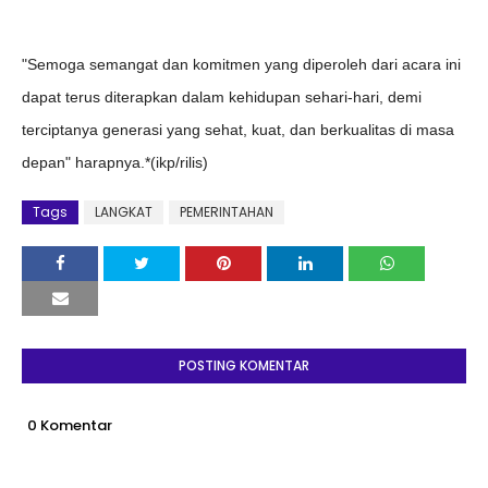
"Semoga semangat dan komitmen yang diperoleh dari acara ini
dapat terus diterapkan dalam kehidupan sehari-hari, demi
terciptanya generasi yang sehat, kuat, dan berkualitas di masa
depan" harapnya.*(ikp/rilis)
Tags
LANGKAT
PEMERINTAHAN
POSTING KOMENTAR
0 Komentar