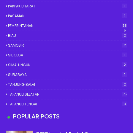
PAKPAK BHARAT
1
PASAMAN
1
PEMERINTAHAN
38
5
RIAU
2
SAMOSIR
2
SIBOLGA
1
SIMALUNGUN
2
SURABAYA
1
TANJUNG BALAI
2
TAPANULI SELATAN
75
TAPANULI TENGAH
3
POPULAR POSTS