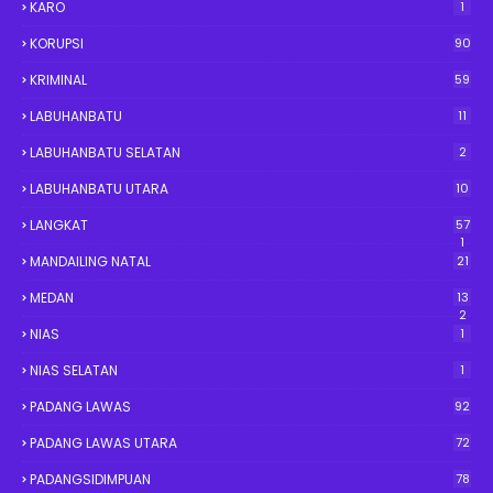
KARO
1
KORUPSI
90
KRIMINAL
59
LABUHANBATU
11
LABUHANBATU SELATAN
2
LABUHANBATU UTARA
10
LANGKAT
57
1
MANDAILING NATAL
21
MEDAN
13
2
NIAS
1
NIAS SELATAN
1
PADANG LAWAS
92
PADANG LAWAS UTARA
72
PADANGSIDIMPUAN
78