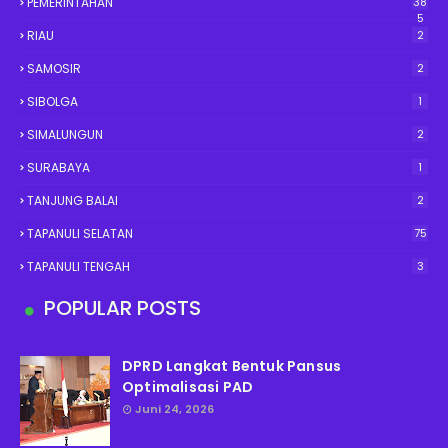
PEMERINTAHAN
38
5
RIAU
2
SAMOSIR
2
SIBOLGA
1
SIMALUNGUN
2
SURABAYA
1
TANJUNG BALAI
2
TAPANULI SELATAN
75
TAPANULI TENGAH
3
POPULAR POSTS
DPRD Langkat Bentuk Pansus
Optimalisasi PAD
Juni 24, 2026