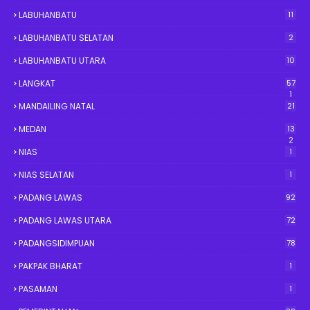
LABUHANBATU
11
LABUHANBATU SELATAN
2
LABUHANBATU UTARA
10
LANGKAT
57
1
MANDAILING NATAL
21
MEDAN
13
2
NIAS
1
NIAS SELATAN
1
PADANG LAWAS
92
PADANG LAWAS UTARA
72
PADANGSIDIMPUAN
78
PAKPAK BHARAT
1
PASAMAN
1