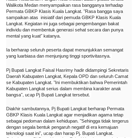
Walikota Medan menyampaikan rasa bangganya terhadap
Permata GBKP Klasis Kuala Langkat. "Rasa bangga saya
sampaikan atas inisiatif dari pemuda GBKP Klasis Kuala
Langkat. Kegiatan ini juga sebagai pengembangan bakat
individu dan membentuk generasi sehat secara dan punya
mental yang kuat" katanya.
Ia berharap seluruh peserta dapat menunjukkan semangat
yang luarbiasa dan menjunjung tinggi sportivitasnya.
Pj Bupati Langkat Faisal Hasrimy hadir didampingi Sekretaris
Daerah Kabupaten Langkat, Kepala OPD dan seluruh Camat
se Kabupaten Langkat. "Ini membuktikan bahwa Pemerintah
Kabupaten Langkat serius dalam membina karakter anak
bangsa", ucap Pj Bupati Langkat tersebut.
Diakhir sambutannya, Pj Bupati Langkat berharap Permata
GBKP Klasis Kuala Langkat agar menjadikan agama tetap
sebagai pedoman dalam kehidupan. "Sehingga tidak tergerus
dengan segala bentuk pengaruh negatif di era kemajuan
teknologi saat ini", ucap dan harap Pj. Bupati Langkat.