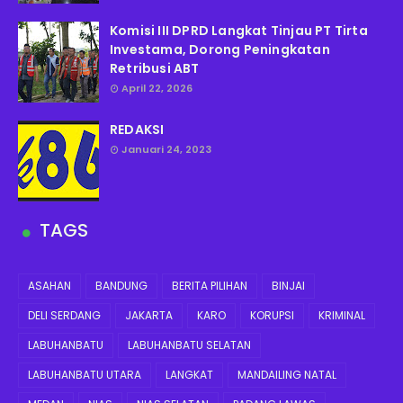
Komisi III DPRD Langkat Tinjau PT Tirta
Investama, Dorong Peningkatan
Retribusi ABT
April 22, 2026
REDAKSI
Januari 24, 2023
TAGS
ASAHAN
BANDUNG
BERITA PILIHAN
BINJAI
DELI SERDANG
JAKARTA
KARO
KORUPSI
KRIMINAL
LABUHANBATU
LABUHANBATU SELATAN
LABUHANBATU UTARA
LANGKAT
MANDAILING NATAL