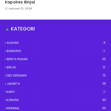
Kapolres Binjai
Januari 21, 2026
KATEGORI
ASAHAN
4
BANDUNG
1
BERITA PILIHAN
52
BINJAI
6
DELI SERDANG
13
JAKARTA
38
KARO
1
KORUPSI
90
KRIMINAL
59