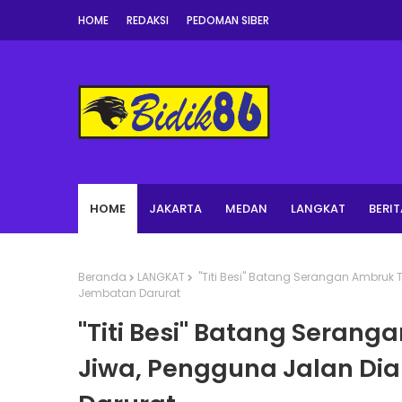
HOME
REDAKSI
PEDOMAN SIBER
HOME
JAKARTA
MEDAN
LANGKAT
BERIT
Beranda
LANGKAT
"Titi Besi" Batang Serangan Ambruk 
Jembatan Darurat
"Titi Besi" Batang Seran
Jiwa, Pengguna Jalan Di