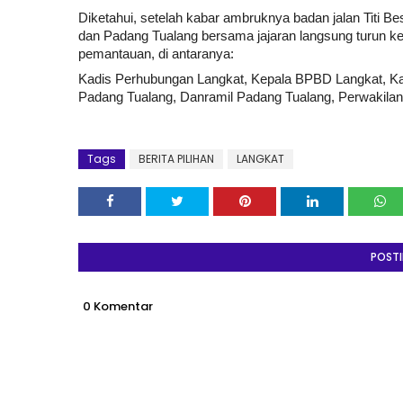
Diketahui, setelah kabar ambruknya badan jalan Titi B
dan Padang Tualang bersama jajaran langsung turun ke l
pemantauan, di antaranya:
Kadis Perhubungan Langkat, Kepala BPBD Langkat, K
Padang Tualang, Danramil Padang Tualang, Perwakilan
Tags
BERITA PILIHAN
LANGKAT
POST
0 Komentar