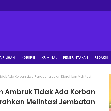
A PILIHAN
KORUPSI
KRIMINAL
PEMERINTAHAN
REDAKSI
Tidak Ada Korban Jiwa, Pengguna Jalan Diarahkan Melintasi
gan Ambruk Tidak Ada Korban
arahkan Melintasi Jembatan