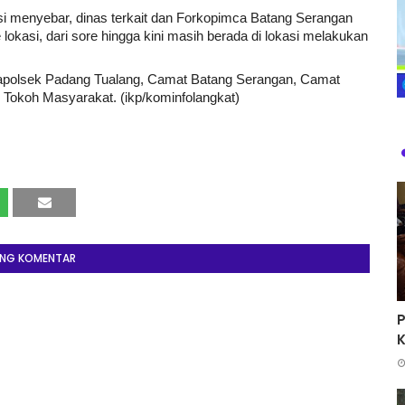
esi menyebar, dinas terkait dan Forkopimca Batang Serangan
okasi, dari sore hingga kini masih berada di lokasi melakukan
apolsek Padang Tualang, Camat Batang Serangan, Camat
 Tokoh Masyarakat. (ikp/kominfolangkat)
ING KOMENTAR
K