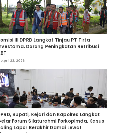
omisi III DPRD Langkat Tinjau PT Tirta
nvestama, Dorong Peningkatan Retribusi
ABT
April 22, 2026
PRD, Bupati, Kejari dan Kapolres Langkat
elar Forum Silaturahmi Forkopimda, Kasus
aling Lapor Berakhir Damai Lewat