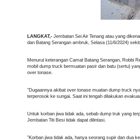
LANGKAT,-
Jembatan Sei Air Tenang atau yang dikena
dan Batang Serangan ambruk, Selasa (11/6/2024) sekit
Menurut keterangan Camat Batang Serangan, Robbi Rez
mobil dump truck bermuatan pasir dan batu (sertu) yan
over tonase.
"Dugaannya akibat over tonase muatan dump truck nya,
terperosok ke sungai. Saat ini tengah dilakukan evakuas
Untuk korban jiwa tidak ada, sebab dump truk yang ter
Jembatan Titi Besi tidak dapat dilintasi.
"Korban jiwa tidak ada, hanya seorang supir dan dua k