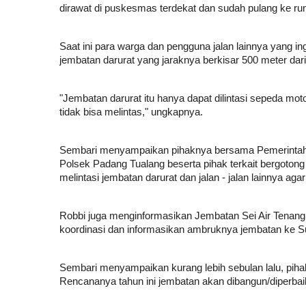
dirawat di puskesmas terdekat dan sudah pulang ke r
Saat ini para warga dan pengguna jalan lainnya yang i
jembatan darurat yang jaraknya berkisar 500 meter dari 
"Jembatan darurat itu hanya dapat dilintasi sepeda mot
tidak bisa melintas," ungkapnya.
Sembari menyampaikan pihaknya bersama Pemerintah
Polsek Padang Tualang beserta pihak terkait bergoton
melintasi jembatan darurat dan jalan - jalan lainnya agar
Robbi juga menginformasikan Jembatan Sei Air Tenang
koordinasi dan informasikan ambruknya jembatan ke Su
Sembari menyampaikan kurang lebih sebulan lalu, pih
Rencananya tahun ini jembatan akan dibangun/diperbaik