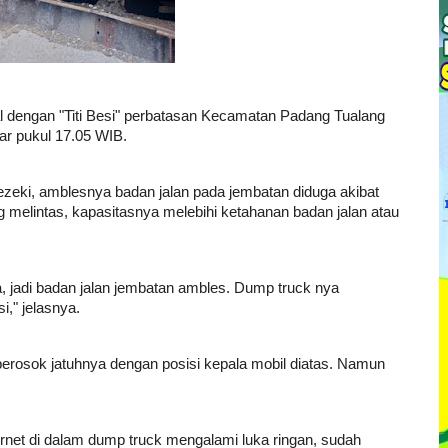
l dengan "Titi Besi" perbatasan Kecamatan Padang Tualang
ar pukul 17.05 WIB.
eki, amblesnya badan jalan pada jembatan diduga akibat
g melintas, kapasitasnya melebihi ketahanan badan jalan atau
 jadi badan jalan jembatan ambles. Dump truck nya
i," jelasnya.
perosok jatuhnya dengan posisi kepala mobil diatas. Namun
ernet di dalam dump truck mengalami luka ringan, sudah