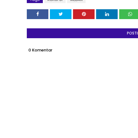
POST
0 Komentar