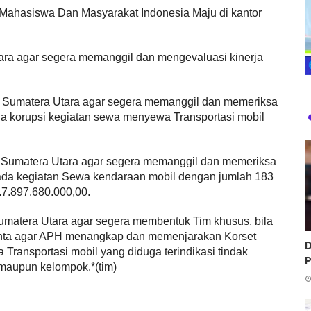
 Mahasiswa Dan Masyarakat Indonesia Maju di kantor
a agar segera memanggil dan mengevaluasi kinerja
i Sumatera Utara agar segera memanggil dan memeriksa
na korupsi kegiatan sewa menyewa Transportasi mobil
i Sumatera Utara agar segera memanggil dan memeriksa
pada kegiatan Sewa kendaraan mobil dengan jumlah 183
.7.897.680.000,00.
umatera Utara agar segera membentuk Tim khusus, bila
inta agar APH menangkap dan memenjarakan Korset
D
ansportasi mobil yang diduga terindikasi tindak
 maupun kelompok.*(tim)