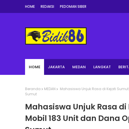
HOME
REDAKSI
PEDOMAN SIBER
HOME
JAKARTA
MEDAN
LANGKAT
BERIT
Beranda
MEDAN
Mahasiswa Unjuk Rasa di Kejati Sumut 
Sumut
Mahasiswa Unjuk Rasa di 
Mobil 183 Unit dan Dana 