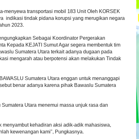
Sewa-menyewa transportasi mobil 183 Unit Oleh KORSEK
indikasi tindak pidana korupsi yang merugikan negara
Tahun 2023.
mengungkapkan Sebagai Koordinator Pergerakan
nta Kepada KEJATI Sumut Agar segera membentuk tim
awaslu Sumatera Utara terkait adanya dugaan pada
ikasi mengarah atau berpotensi akan melakukan Tindak
ak BAWASLU Sumatera Utara enggan untuk menanggapi
ersebut benar adanya karena pihak Bawaslu Sumatera
 Sumatera Utara menemui massa unjuk rasa dan
k menyambut kehadiran aksi adik-adik mahasiswa,
anlah kewenangan kami", Pungkasnya.