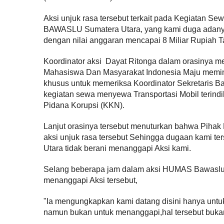
Aksi unjuk rasa tersebut terkait pada Kegiatan 
BAWASLU Sumatera Utara, yang kami duga adanya 
dengan nilai anggaran mencapai 8 Miliar Rupiah 
Koordinator aksi Dayat Ritonga dalam orasinya 
Mahasiswa Dan Masyarakat Indonesia Maju memi
khusus untuk memeriksa Koordinator Sekretaris B
kegiatan sewa menyewa Transportasi Mobil terind
Pidana Korupsi (KKN).
Lanjut orasinya tersebut menuturkan bahwa Pih
aksi unjuk rasa tersebut Sehingga dugaan kami t
Utara tidak berani menanggapi Aksi kami.
Selang beberapa jam dalam aksi HUMAS Bawaslu
menanggapi Aksi tersebut,
"Ia mengungkapkan kami datang disini hanya untu
namun bukan untuk menanggapi,hal tersebut buk