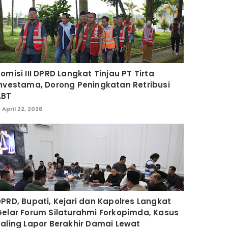
omisi III DPRD Langkat Tinjau PT Tirta
nvestama, Dorong Peningkatan Retribusi
ABT
April 22, 2026
PRD, Bupati, Kejari dan Kapolres Langkat
elar Forum Silaturahmi Forkopimda, Kasus
aling Lapor Berakhir Damai Lewat