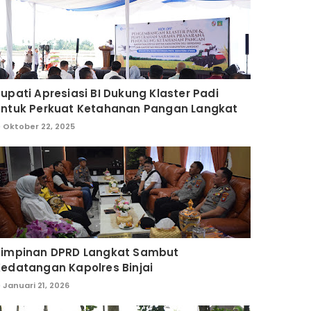
upati Apresiasi BI Dukung Klaster Padi
untuk Perkuat Ketahanan Pangan Langkat
Oktober 22, 2025
Pimpinan DPRD Langkat Sambut
edatangan Kapolres Binjai
Januari 21, 2026