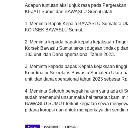
Adapun tuntutan aksi unjuk rasa pada Pergerakan
KEJATI Sumut dan BAWASLU Sumut ialah :
1. Meminta Bapak Kepala BAWASLU Sumatera Utar
KORSEK BAWASLU Sumut.
2. Meminta kepada bapak kepala kejaksaan Tingg
Korsek Bawaslu Sumut terkait dugaan tindak pida
183 unit dan Dana operasional Tahun 2023.
3. Meminta kepada bapak Kepala kejaksaan tingg
Koordinator Sekretaris Bawaslu Sumatera Utara 
unit dan dana operasional tahun 2023 sebesar Rp
4. Meminta Seluruh penegak hukum yang ada di S
sudah memenuhi unsur maka hal tersebut kami m
BAWASLU SUMUT terkait kegiatan sewa menyewa Tr
pidana korupsi dan untuk memperkaya diri sendiri
Tags
KORUPSI
MEDAN