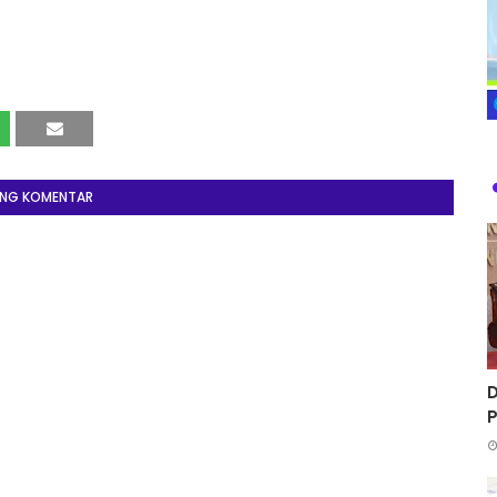
ING KOMENTAR
D