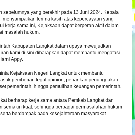
n sebelumnya yang berakhir pada 13 Juni 2024. Kepala
H., menyampaikan terima kasih atas kepercayaan yang
ui kerja sama ini, Kejaksaan dapat berperan aktif dalam
ai masalah hukum.
intah Kabupaten Langkat dalam upaya mewujudkan
diran kami di sini diharapkan dapat membantu mengatasi
iarni Appy.
minta Kejaksaan Negeri Langkat untuk membantu
asuk pemberian legal opinion, penarikan penunggakan
et pemerintah, hingga pemulihan keuangan pemerintah.
kat berharap kerja sama antara Pemkab Langkat dan
dan semakin kuat, sehingga berbagai permasalahan hukum
, serta berdampak pada kesejahteraan masyarakat