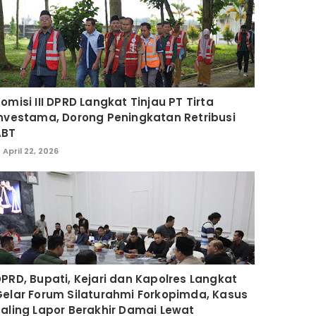
omisi III DPRD Langkat Tinjau PT Tirta
nvestama, Dorong Peningkatan Retribusi
ABT
April 22, 2026
PRD, Bupati, Kejari dan Kapolres Langkat
elar Forum Silaturahmi Forkopimda, Kasus
aling Lapor Berakhir Damai Lewat