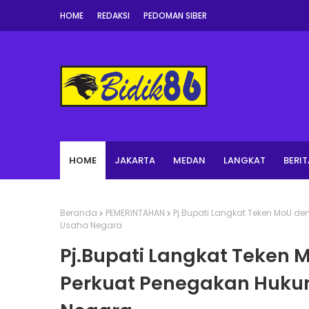
HOME
REDAKSI
PEDOMAN SIBER
HOME
JAKARTA
MEDAN
LANGKAT
BERIT
Beranda
PEMERINTAHAN
Pj.Bupati Langkat Teken MoU de
Usaha Negara
Pj.Bupati Langkat Teken 
Perkuat Penegakan Huku