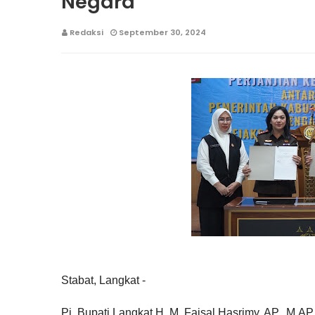
Negara
Redaksi
September 30, 2024
Stabat, Langkat -
Pj. Bupati Langkat H. M. Faisal Hasrimy, AP., M