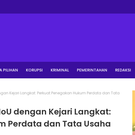
A PILIHAN
KORUPSI
KRIMINAL
PEMERINTAHAN
REDAKSI
ngan Kejari Langkat: Perkuat Penegakan Hukum Perdata dan Tata
MoU dengan Kejari Langkat:
m Perdata dan Tata Usaha