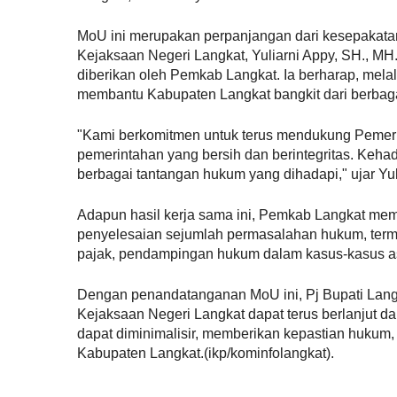
MoU ini merupakan perpanjangan dari kesepakata
Kejaksaan Negeri Langkat, Yuliarni Appy, SH., M
diberikan oleh Pemkab Langkat. Ia berharap, melal
membantu Kabupaten Langkat bangkit dari berbag
"Kami berkomitmen untuk terus mendukung Pemer
pemerintahan yang bersih dan berintegritas. Keha
berbagai tantangan hukum yang dihadapi," ujar Yul
Adapun hasil kerja sama ini, Pemkab Langkat me
penyelesaian sejumlah permasalahan hukum, term
pajak, pendampingan hukum dalam kasus-kasus as
Dengan penandatanganan MoU ini, Pj Bupati Lang
Kejaksaan Negeri Langkat dapat terus berlanjut 
dapat diminimalisir, memberikan kepastian hukum
Kabupaten Langkat.(ikp/kominfolangkat).