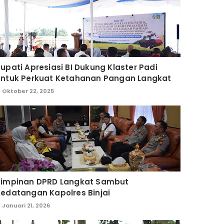
upati Apresiasi BI Dukung Klaster Padi
untuk Perkuat Ketahanan Pangan Langkat
Oktober 22, 2025
Pimpinan DPRD Langkat Sambut
edatangan Kapolres Binjai
Januari 21, 2026