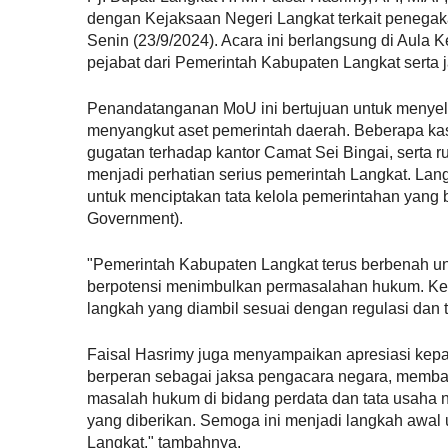
dengan Kejaksaan Negeri Langkat terkait penegak
Senin (23/9/2024). Acara ini berlangsung di Aula 
pejabat dari Pemerintah Kabupaten Langkat serta 
Penandatanganan MoU ini bertujuan untuk menye
menyangkut aset pemerintah daerah. Beberapa kasus
gugatan terhadap kantor Camat Sei Bingai, serta
menjadi perhatian serius pemerintah Langkat. La
untuk menciptakan tata kelola pemerintahan yang
Government).
"Pemerintah Kabupaten Langkat terus berbenah u
berpotensi menimbulkan permasalahan hukum. Kerj
langkah yang diambil sesuai dengan regulasi dan 
Faisal Hasrimy juga menyampaikan apresiasi kep
berperan sebagai jaksa pengacara negara, memb
masalah hukum di bidang perdata dan tata usaha n
yang diberikan. Semoga ini menjadi langkah awal
Langkat," tambahnya.