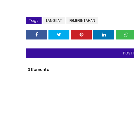
Tags
LANGKAT
PEMERINTAHAN
POST
0 Komentar