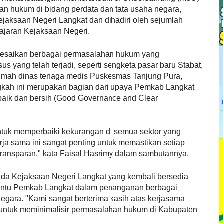
an hukum di bidang perdata dan tata usaha negara,
Kejaksaan Negeri Langkat dan dihadiri oleh sejumlah
jajaran Kejaksaan Negeri.
lesaikan berbagai permasalahan hukum yang
 yang telah terjadi, seperti sengketa pasar baru Stabat,
 rumah dinas tenaga medis Puskesmas Tanjung Pura,
ngkah ini merupakan bagian dari upaya Pemkab Langkat
 baik dan bersih (Good Governance and Clear
ntuk memperbaiki kekurangan di semua sektor yang
a sama ini sangat penting untuk memastikan setiap
transparan," kata Faisal Hasrimy dalam sambutannya.
ada Kejaksaan Negeri Langkat yang kembali bersedia
antu Pemkab Langkat dalam penanganan berbagai
egara. "Kami sangat berterima kasih atas kerjasama
 untuk meminimalisir permasalahan hukum di Kabupaten