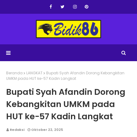
Beranda
LANGKAT
Bupati Syah Afandin Dorong Kebangkitan
UMKM pada HUT ke-57 Kadin Langkat
Bupati Syah Afandin Dorong
Kebangkitan UMKM pada
HUT ke-57 Kadin Langkat
Redaksi
Oktober 22, 2025