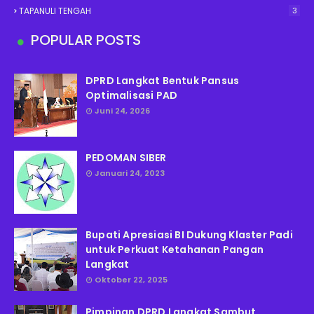
TAPANULI TENGAH
3
POPULAR POSTS
DPRD Langkat Bentuk Pansus
Optimalisasi PAD
Juni 24, 2026
PEDOMAN SIBER
Januari 24, 2023
Bupati Apresiasi BI Dukung Klaster Padi
untuk Perkuat Ketahanan Pangan
Langkat
Oktober 22, 2025
Pimpinan DPRD Langkat Sambut