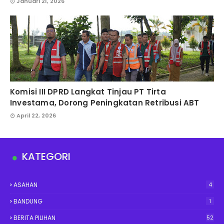
Januari 21, 2026
Komisi III DPRD Langkat Tinjau PT Tirta
Investama, Dorong Peningkatan Retribusi ABT
April 22, 2026
KATEGORI
ASAHAN
4
BANDUNG
1
BERITA PILIHAN
52