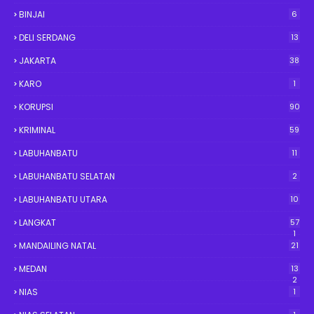
BINJAI
6
DELI SERDANG
13
JAKARTA
38
KARO
1
KORUPSI
90
KRIMINAL
59
LABUHANBATU
11
LABUHANBATU SELATAN
2
LABUHANBATU UTARA
10
LANGKAT
57
1
MANDAILING NATAL
21
MEDAN
13
2
NIAS
1