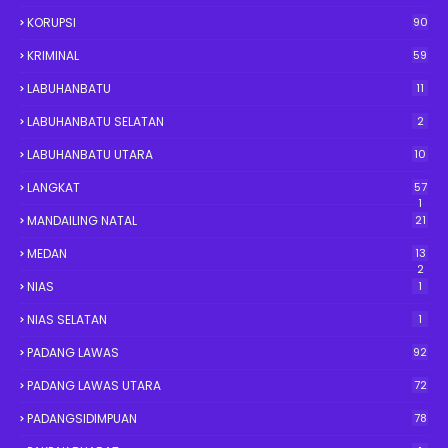
KORUPSI
90
KRIMINAL
59
LABUHANBATU
11
LABUHANBATU SELATAN
2
LABUHANBATU UTARA
10
LANGKAT
57
1
MANDAILING NATAL
21
MEDAN
13
2
NIAS
1
NIAS SELATAN
1
PADANG LAWAS
92
PADANG LAWAS UTARA
72
PADANGSIDIMPUAN
78