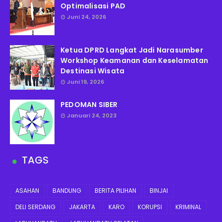
Optimalisasi PAD
Juni 24, 2026
Ketua DPRD Langkat Jadi Narasumber
Workshop Keamanan dan Keselamatan
Destinasi Wisata
Juni 19, 2026
PEDOMAN SIBER
Januari 24, 2023
TAGS
ASAHAN
BANDUNG
BERITA PILIHAN
BINJAI
DELI SERDANG
JAKARTA
KARO
KORUPSI
KRIMINAL