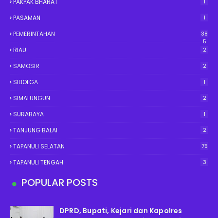
PAKPAK BHARAT
1
PASAMAN
1
PEMERINTAHAN
38
5
RIAU
2
SAMOSIR
2
SIBOLGA
1
SIMALUNGUN
2
SURABAYA
1
TANJUNG BALAI
2
TAPANULI SELATAN
75
TAPANULI TENGAH
3
POPULAR POSTS
DPRD, Bupati, Kejari dan Kapolres