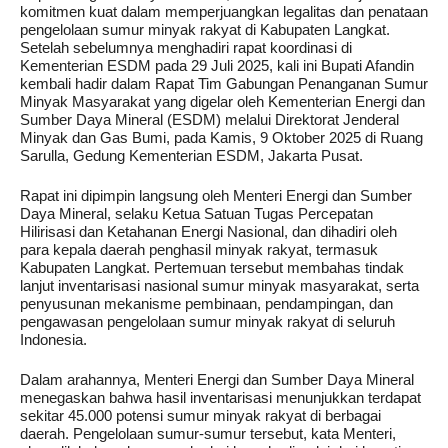
komitmen kuat dalam memperjuangkan legalitas dan penataan
pengelolaan sumur minyak rakyat di Kabupaten Langkat.
Setelah sebelumnya menghadiri rapat koordinasi di
Kementerian ESDM pada 29 Juli 2025, kali ini Bupati Afandin
kembali hadir dalam Rapat Tim Gabungan Penanganan Sumur
Minyak Masyarakat yang digelar oleh Kementerian Energi dan
Sumber Daya Mineral (ESDM) melalui Direktorat Jenderal
Minyak dan Gas Bumi, pada Kamis, 9 Oktober 2025 di Ruang
Sarulla, Gedung Kementerian ESDM, Jakarta Pusat.
Rapat ini dipimpin langsung oleh Menteri Energi dan Sumber
Daya Mineral, selaku Ketua Satuan Tugas Percepatan
Hilirisasi dan Ketahanan Energi Nasional, dan dihadiri oleh
para kepala daerah penghasil minyak rakyat, termasuk
Kabupaten Langkat. Pertemuan tersebut membahas tindak
lanjut inventarisasi nasional sumur minyak masyarakat, serta
penyusunan mekanisme pembinaan, pendampingan, dan
pengawasan pengelolaan sumur minyak rakyat di seluruh
Indonesia.
Dalam arahannya, Menteri Energi dan Sumber Daya Mineral
menegaskan bahwa hasil inventarisasi menunjukkan terdapat
sekitar 45.000 potensi sumur minyak rakyat di berbagai
daerah. Pengelolaan sumur-sumur tersebut, kata Menteri,