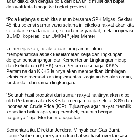
akan dilakukan dengan pola dari bawah, dimulai dari bupati
dan wali kota hingga ke tingkat provinsi.
“Pola kerjanya sudah kita susun bersama SPK Migas. Sekitar
45 ribu potensi sumur yang selama ini dikelola rakyat akan kita
serahkan kepada daerah, kepada masyarakat, melalui operasi
BUMD, koperasi, dan UMKM,” jelas Menteri.
Ia menegaskan, pelaksanaan program ini akan
memperhatikan aspek keselamatan kerja dan lingkungan,
dengan pendampingan dari Kementerian Lingkungan Hidup
dan Kehutanan (KLHK) serta Pertamina sebagai KKKS.
Pertamina dan KKKS lainnya akan memberikan bimbingan
teknis dan memastikan implementasi kegiatan berjalan aman,
terstandar, dan ramah lingkungan.
“Seluruh hasil produksi dari sumur rakyat nantinya akan dibeli
oleh Pertamina atau KKKS lain dengan harga sekitar 80% dari
Indonesian Crude Price (ICP). Tujuannya agar rakyat memiliki
kepastian baik siapa yang membeli, maupun berapa
harganya,” ujar Menteri menegaskan.
Sementara itu, Direktur Jenderal Minyak dan Gas Bumi,
Laode Sulaeman, menyampaikan bahwa hasil inventarisasi