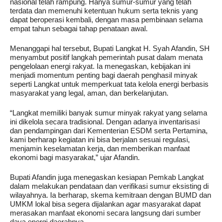
nasional telah rampung. Hanya sumur-sumur yang telah
terdata dan memenuhi ketentuan hukum serta teknis yang
dapat beroperasi kembali, dengan masa pembinaan selama
empat tahun sebagai tahap penataan awal.
Menanggapi hal tersebut, Bupati Langkat H. Syah Afandin, SH
menyambut positif langkah pemerintah pusat dalam menata
pengelolaan energi rakyat. Ia menegaskan, kebijakan ini
menjadi momentum penting bagi daerah penghasil minyak
seperti Langkat untuk memperkuat tata kelola energi berbasis
masyarakat yang legal, aman, dan berkelanjutan.
“Langkat memiliki banyak sumur minyak rakyat yang selama
ini dikelola secara tradisional. Dengan adanya inventarisasi
dan pendampingan dari Kementerian ESDM serta Pertamina,
kami berharap kegiatan ini bisa berjalan sesuai regulasi,
menjamin keselamatan kerja, dan memberikan manfaat
ekonomi bagi masyarakat,” ujar Afandin.
Bupati Afandin juga menegaskan kesiapan Pemkab Langkat
dalam melakukan pendataan dan verifikasi sumur eksisting di
wilayahnya. Ia berharap, skema kemitraan dengan BUMD dan
UMKM lokal bisa segera dijalankan agar masyarakat dapat
merasakan manfaat ekonomi secara langsung dari sumber