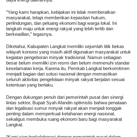
daya energi daerahnya.
“Yang kami harapkan, kebijakan ini tidak memberatkan
masyarakat, tetapi memberikan kepastian hukum,
perlindungan, dan peluang ekonomi bagi warga lokal. Ini
langkah maju untuk energi rakyat yang lebih tertib dan
berkeadilan,” tegasnya.
Diketahui, Kabupaten Langkat memiliki sejumlah titik bekas
wilayah konsesi yang masih aktif digunakan masyarakat untuk
kegiatan pengeboran minyak tradisional. Namun sebagian
besar belum memiliki izin resmi dan belum memenuhi standar
keselamatan kerja. Karena itu, Pemkab Langkat berkomitmen
menjadi bagian dari solusi nasional dengan memastikan
seluruh aktivitas pengelolaan minyak rakyat berjalan sesuai
ketentuan yang berlaku.
Dengan dukungan penuh dari pemerintah pusat dan sinergi
lintas sektor, Bupati Syah Afandin optimistis bahwa penataan
dan legalisasi sumur minyak rakyat akan menjadi tonggak
penting dalam memperkuat ketahanan energi nasional,
sekaligus membuka ruang ekonomi baru bagi masyarakat
Langkat.