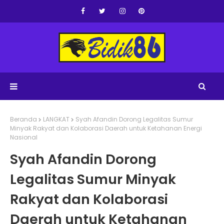
Beranda
LANGKAT
Syah Afandin Dorong Legalitas Sumur
Minyak Rakyat dan Kolaborasi Daerah untuk Ketahanan Energi
Nasional
Syah Afandin Dorong
Legalitas Sumur Minyak
Rakyat dan Kolaborasi
Daerah untuk Ketahanan